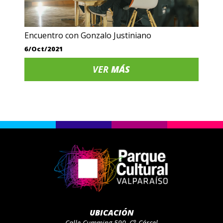
Encuentro con Gonzalo Justiniano
6/Oct/2021
VER
MÁS
UBICACIÓN
Calle Cumming 590, C° Cárcel