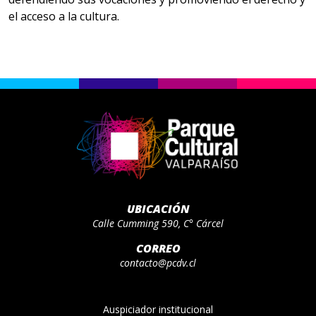
el acceso a la cultura.
UBICACIÓN
Calle Cumming 590, C° Cárcel
CORREO
contacto@pcdv.cl
Auspiciador institucional