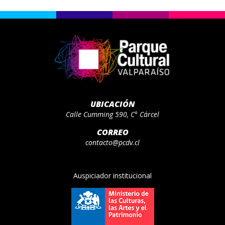
UBICACIÓN
Calle Cumming 590, C° Cárcel
CORREO
contacto@pcdv.cl
Auspiciador institucional