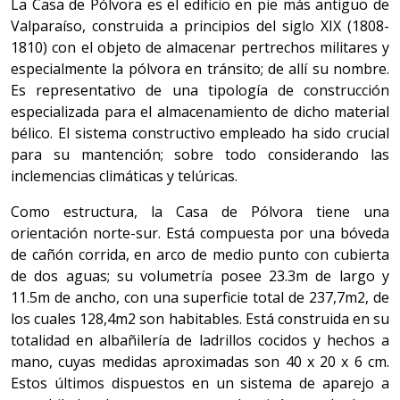
La Casa de Pólvora es el edificio en pie más antiguo de
Valparaíso, construida a principios del siglo XIX (1808-
1810) con el objeto de almacenar pertrechos militares y
especialmente la pólvora en tránsito; de allí su nombre.
Es representativo de una tipología de construcción
especializada para el almacenamiento de dicho material
bélico. El sistema constructivo empleado ha sido crucial
para su mantención; sobre todo considerando las
inclemencias climáticas y telúricas.
Como estructura, la Casa de Pólvora tiene una
orientación norte-sur. Está compuesta por una bóveda
de cañón corrida, en arco de medio punto con cubierta
de dos aguas; su volumetría posee 23.3m de largo y
11.5m de ancho, con una superficie total de 237,7m2, de
los cuales 128,4m2 son habitables. Está construida en su
totalidad en albañilería de ladrillos cocidos y hechos a
mano, cuyas medidas aproximadas son 40 x 20 x 6 cm.
Estos últimos dispuestos en un sistema de aparejo a