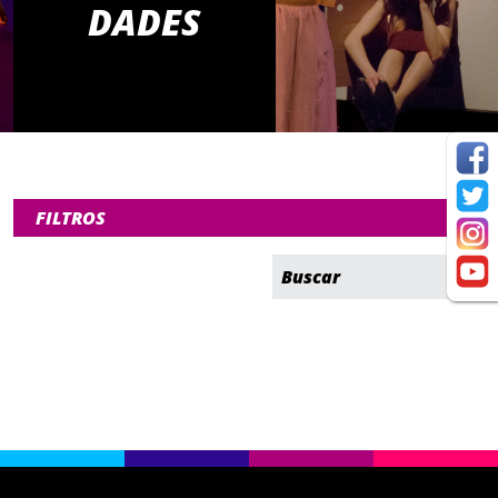
DADES
FILTROS