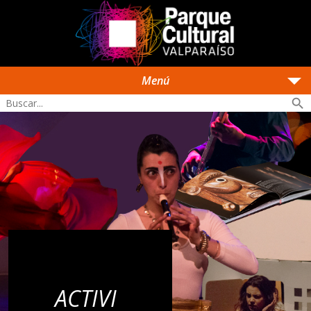
arrow_drop_down
Menú
search
ACTIVI