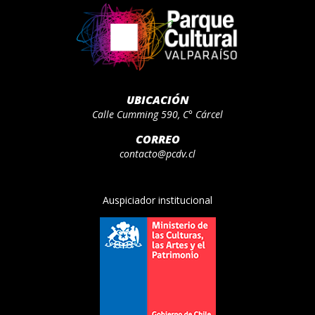
UBICACIÓN
Calle Cumming 590, C° Cárcel
CORREO
contacto@pcdv.cl
Auspiciador institucional