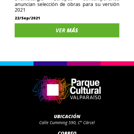
anuncian selección de obras para su versión
2021
22/Sep/2021
VER
MÁS
UBICACIÓN
Calle Cumming 590, C° Cárcel
CORREO