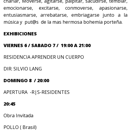
charlar, Moverse, agitarse, palpitar, sacudirse, temblar,
emocionarse, excitarse, conmoverse, apasionarse,
entusiasmarse, arrebatarse, embriagarse junto a la
música y put@s de la mas hermosa bohemia porteña.
EXHIBICIONES
VIERNES 6 / SABADO 7 / 19:00 A 21:00
RESIDENCIA APRENDER UN CUERPO
DIR: SILVIO LANG
DOMINGO 8 / 20:00
APERTURA -R|S-RESIDENTES
20:45
Obra Invitada
POLLO ( Brasil)