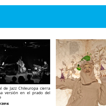
al de Jazz Chileuropa cierra
ma versión en el prado del
e
/2016