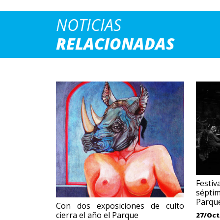
NOTICIAS
RELACIONADAS
Festiv
sépti
Parqu
Con dos exposiciones de culto
cierra el año el Parque
27/Oct