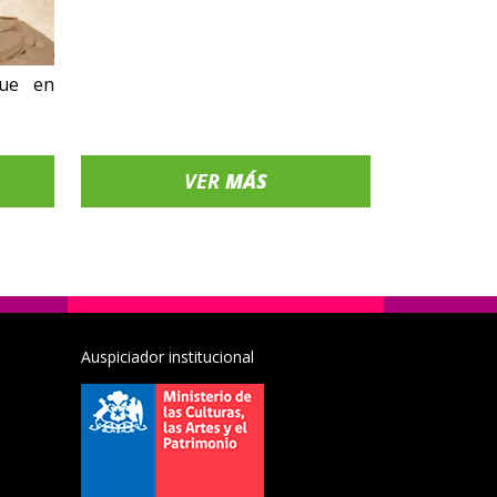
que en
VER
MÁS
Auspiciador institucional