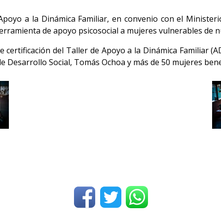
oyo a la Dinámica Familiar, en convenio con el Ministeri
rramienta de apoyo psicosocial a mujeres vulnerables de nu
certificación del Taller de Apoyo a la Dinámica Familiar (A
de Desarrollo Social, Tomás Ochoa y más de 50 mujeres bene