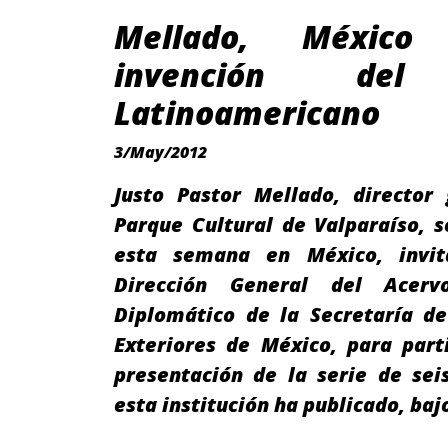
Mellado, Méxic
invención del
Latinoamericano
3/May/2012
Justo Pastor Mellado, director 
Parque Cultural de Valparaíso, 
esta semana en México, invit
Dirección General del Acervo
Diplomático de la Secretaría de
Exteriores de México, para part
presentación de la serie de sei
esta institución ha publicado, ba