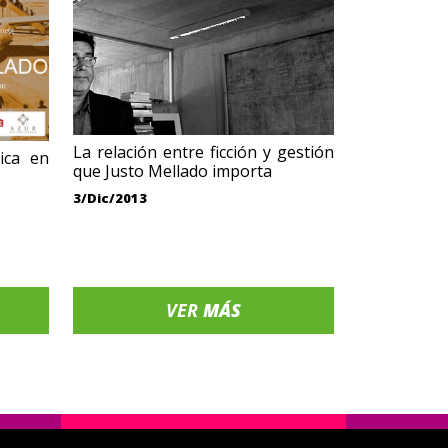
La relación entre ficción y gestión
tica en
que Justo Mellado importa
3/Dic/2013
VER
MÁS