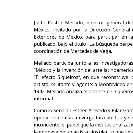
Justo Pastor Mellado, director general d
México, invitado por la Dirección General 
Exteriores de México, para participar en la
publicado, bajo el título “La búsqueda perpet
coordinación de Mercedes de Vega.
Mellado participa junto a las investigadora
“México y la invención del arte latinoameri
“El efecto Siqueiros”, en que reconstruye l
artista, militante y agente: a Montevideo en
1942. Mellado analiza el alcance de Siqueiro
informal.
Como lo señalan Esther Acevedo y Pilar Garc
operación de esta envergadura política y si
inconciente, el papel que la institucionaliza
la epopeya de un artista singular, lo que s