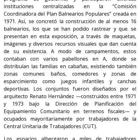
instituciones centralizadas en la “Comisión
Coordinadora del Plan Balnearios Populares” creada en
1971. Así, se concretó la construcción de al menos 16
balnearios, los que se han podido rastrear y que. se
presentan en esta exposición, a través de maquetas,
imágenes y diversos recursos visuales que dan cuenta
de su existencia. A modo de campamentos, estos
contaban con varios pabellones en A, donde se
distribuían las familias en cabañas, existiendo también
zonas comunes: baños, comedores y zonas de
esparcimiento como juegos infantiles y canchas
deportivas. Los conjuntos fueron diseñados por el
arquitecto Renato Hernández —construidos entre 1971
y 1973 bajo la Dirección de Planificación del
Equipamiento Comunitario en terrenos fiscales— y
ocupados mayoritariamente por trabajadores de la
Central Unitaria de Trabajadores (CUT).
Los espacios albergaron a miles de trabajadores