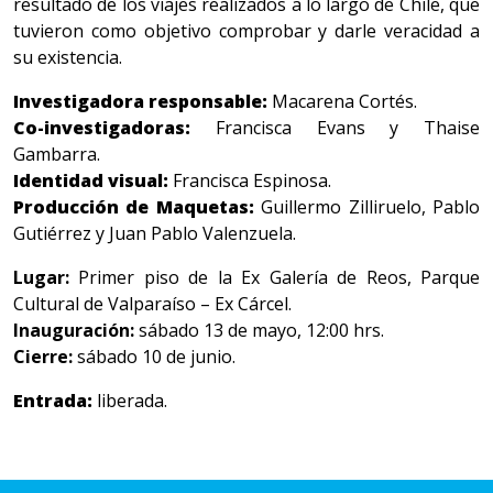
resultado de los viajes realizados a lo largo de Chile, que
tuvieron como objetivo comprobar y darle veracidad a
su existencia.
Investigadora responsable:
Macarena Cortés.
Co-investigadoras:
Francisca Evans y Thaise
Gambarra.
Identidad visual:
Francisca Espinosa.
Producción de Maquetas:
Guillermo Zilliruelo, Pablo
Gutiérrez y Juan Pablo Valenzuela.
Lugar:
Primer piso de la Ex Galería de Reos, Parque
Cultural de Valparaíso – Ex Cárcel.
Inauguración:
sábado 13 de mayo, 12:00 hrs.
Cierre:
sábado 10 de junio.
Entrada:
liberada.