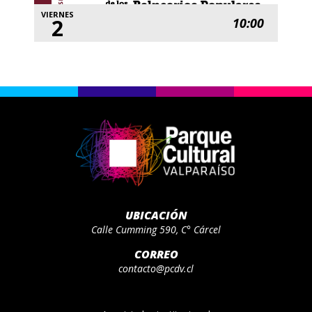
VIERNES
2
10:00
UBICACIÓN
Calle Cumming 590, C° Cárcel
CORREO
contacto@pcdv.cl