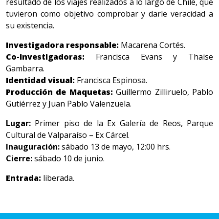
resultado de los viajes realizados a lo largo de Chile, que
tuvieron como objetivo comprobar y darle veracidad a
su existencia.
Investigadora responsable:
Macarena Cortés.
Co-investigadoras:
Francisca Evans y Thaise
Gambarra.
Identidad visual:
Francisca Espinosa.
Producción de Maquetas:
Guillermo Zilliruelo, Pablo
Gutiérrez y Juan Pablo Valenzuela.
Lugar:
Primer piso de la Ex Galería de Reos, Parque
Cultural de Valparaíso – Ex Cárcel.
Inauguración:
sábado 13 de mayo, 12:00 hrs.
Cierre:
sábado 10 de junio.
Entrada:
liberada.