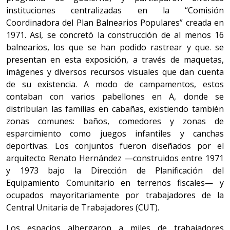
instituciones centralizadas en la “Comisión
Coordinadora del Plan Balnearios Populares” creada en
1971. Así, se concretó la construcción de al menos 16
balnearios, los que se han podido rastrear y que. se
presentan en esta exposición, a través de maquetas,
imágenes y diversos recursos visuales que dan cuenta
de su existencia. A modo de campamentos, estos
contaban con varios pabellones en A, donde se
distribuían las familias en cabañas, existiendo también
zonas comunes: baños, comedores y zonas de
esparcimiento como juegos infantiles y canchas
deportivas. Los conjuntos fueron diseñados por el
arquitecto Renato Hernández —construidos entre 1971
y 1973 bajo la Dirección de Planificación del
Equipamiento Comunitario en terrenos fiscales— y
ocupados mayoritariamente por trabajadores de la
Central Unitaria de Trabajadores (CUT).
Los espacios albergaron a miles de trabajadores