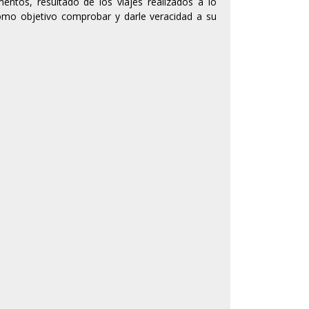
ntos, resultado de los viajes realizados a lo
como objetivo comprobar y darle veracidad a su