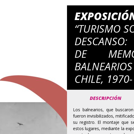
EXPOSICIÓ
“TURISMO S
DESCANSO:
DE MEM
BALNEARIO
CHILE, 1970
DESCRIPCIÓN
Los balnearios, que buscaron
fueron invisibilizados, mitific
su registro. El montaje que 
estos lugares, mediante la ex