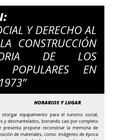
N:
OCIAL Y DERECHO AL
 LA CONSTRUCCIÓN
ORIA DE LOS
S POPULARES EN
-1973”
HORARIOS Y LUGAR
 otorgar equipamiento para el turismo social,
ados y desmantelados, borrando casi por completo
se presenta propone reconstruir la memoria de
posición de materiales, como: imágenes de época