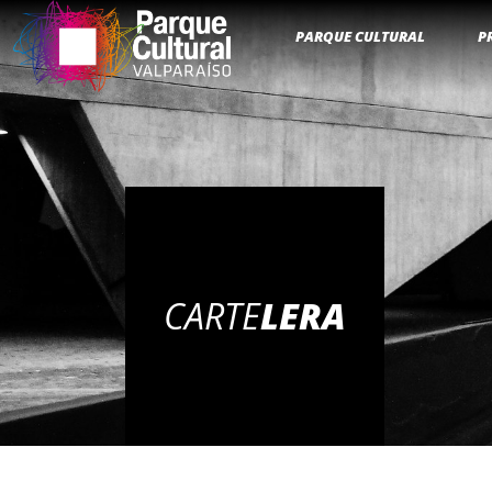
PARQUE CULTURAL
P
CARTE
LERA