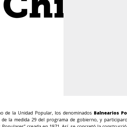
smo de la Unidad Popular, los denominados
Balnearios Po
 de la medida 29 del programa de gobierno, y participaron
Populares” creada en 1971. Así, se concretó la construcci