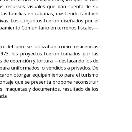
os recursos visuales que dan cuenta de su
las familias en cabañas, existiendo también
vas. Los conjuntos fueron diseñados por el
uipamiento Comunitario en terrenos fiscales—
o del año se utilizaban como residencias
 1973, los proyectos fueron tomados por las
os de detención y tortura —destacando los de
para uniformados, o vendidos a privados. De
uscaron otorgar equipamiento para el turismo
 montaje que se presenta propone reconstruir
es, maquetas y documentos, resultado de los
cia.