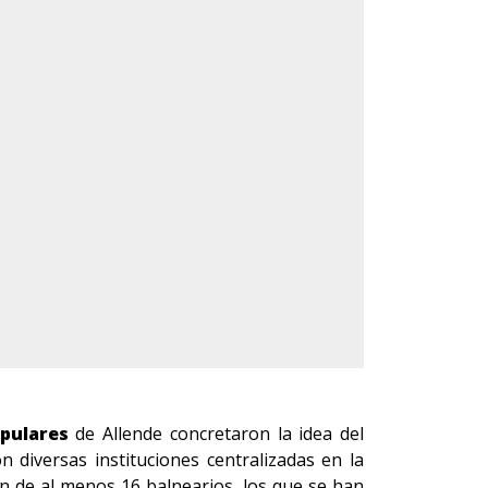
pulares
de Allende concretaron la idea del
 diversas instituciones centralizadas en la
ón de al menos 16 balnearios, los que se han