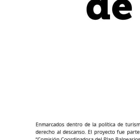
Enmarcados dentro de la política de turi
derecho al descanso. El proyecto fue parte
“Comisión Coordinadora del Plan Balnearios 