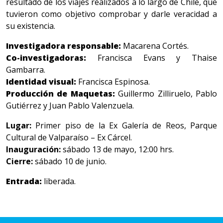
resultado de los viajes realizados a lo largo de Chile, que
tuvieron como objetivo comprobar y darle veracidad a
su existencia.
Investigadora responsable:
Macarena Cortés.
Co-investigadoras:
Francisca Evans y Thaise
Gambarra.
Identidad visual:
Francisca Espinosa.
Producción de Maquetas:
Guillermo Zilliruelo, Pablo
Gutiérrez y Juan Pablo Valenzuela.
Lugar:
Primer piso de la Ex Galería de Reos, Parque
Cultural de Valparaíso – Ex Cárcel.
Inauguración:
sábado 13 de mayo, 12:00 hrs.
Cierre:
sábado 10 de junio.
Entrada:
liberada.