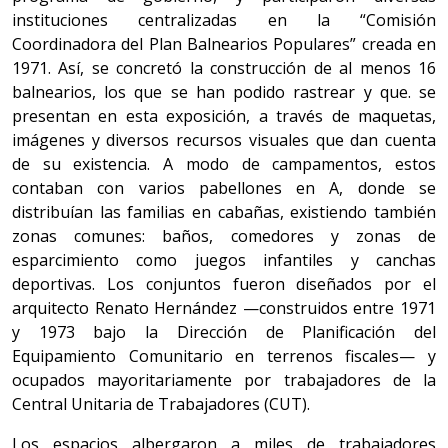
instituciones centralizadas en la “Comisión
Coordinadora del Plan Balnearios Populares” creada en
1971. Así, se concretó la construcción de al menos 16
balnearios, los que se han podido rastrear y que. se
presentan en esta exposición, a través de maquetas,
imágenes y diversos recursos visuales que dan cuenta
de su existencia. A modo de campamentos, estos
contaban con varios pabellones en A, donde se
distribuían las familias en cabañas, existiendo también
zonas comunes: baños, comedores y zonas de
esparcimiento como juegos infantiles y canchas
deportivas. Los conjuntos fueron diseñados por el
arquitecto Renato Hernández —construidos entre 1971
y 1973 bajo la Dirección de Planificación del
Equipamiento Comunitario en terrenos fiscales— y
ocupados mayoritariamente por trabajadores de la
Central Unitaria de Trabajadores (CUT).
Los espacios albergaron a miles de trabajadores