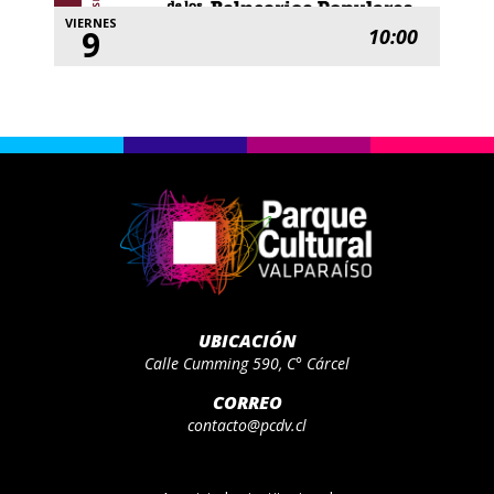
VIERNES
9
10:00
UBICACIÓN
Calle Cumming 590, C° Cárcel
CORREO
contacto@pcdv.cl