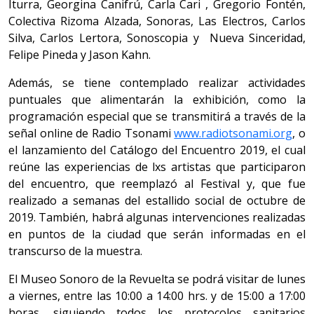
Iturra, Georgina Canifrú, Carla Cari , Gregorio Fontén,
Colectiva Rizoma Alzada, Sonoras, Las Electros, Carlos
Silva, Carlos Lertora, Sonoscopia y Nueva Sinceridad,
Felipe Pineda y Jason Kahn.
Además, se tiene contemplado realizar actividades
puntuales que alimentarán la exhibición, como la
programación especial que se transmitirá a través de la
señal online de Radio Tsonami
www.radiotsonami.org
, o
el lanzamiento del Catálogo del Encuentro 2019, el cual
reúne las experiencias de lxs artistas que participaron
del encuentro, que reemplazó al Festival y, que fue
realizado a semanas del estallido social de octubre de
2019. También, habrá algunas intervenciones realizadas
en puntos de la ciudad que serán informadas en el
transcurso de la muestra.
El Museo Sonoro de la Revuelta se podrá visitar de lunes
a viernes, entre las 10:00 a 14:00 hrs. y de 15:00 a 17:00
horas, siguiendo todos los protocolos sanitarios