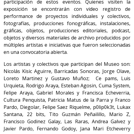
participación de estos eventos. Quienes visiten la
exposición se encontrarán con video registro de
performance de proyectos individuales y colectivos,
fotografías, producciones fonográficas, instalaciones,
gráficas, objetos, producciones editoriales, podcast,
objetos y diversos materiales de archivo producidos por
múltiples artistas e iniciativas que fueron seleccionadas
en una convocatoria abierta.
Los artistas y colectivos que participan del Museo son:
Nicolás Kisic Aguirre, Barricadas Sonoras, Jorge Olave,
Loreto Martinez y Gustavo Muñoz; Ce pams, Luis
Urquieta, Rodrigo Araya, Esteban Agosin, Cuma System,
Felipe Araya, Gabriel Morales y Francisca Echeverria,
Cultura Penquista, Patricia Matus de la Parra y Franco
Pardo, Diegolar, Felipe Saez Riquelme, p0lip0k3t, Lukax
Santana, 22 bits, Tito Guzmán Peñailillo, Mario Z,
Francisco Godinez Galay, Las Raras, Andrea Galvez y
Javier Pardo, Fernando Godoy, Jana Mari Etcheverry