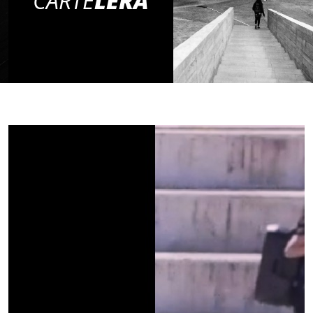
CARTE
LERA