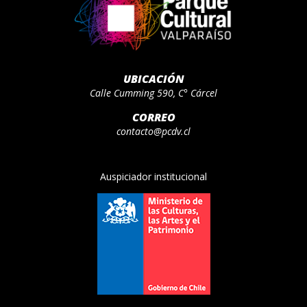
UBICACIÓN
Calle Cumming 590, C° Cárcel
CORREO
contacto@pcdv.cl
Auspiciador institucional