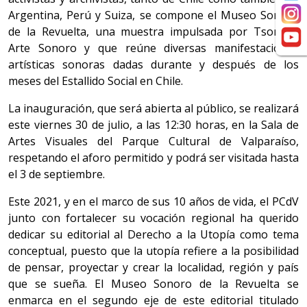
Argentina, Perú y Suiza, se compone el Museo Sonoro
de la Revuelta, una muestra impulsada por Tsonami
Arte Sonoro y que reúne diversas manifestaciones
artísticas sonoras dadas durante y después de los
meses del Estallido Social en Chile.
La inauguración, que será abierta al público, se realizará
este viernes 30 de julio, a las 12:30 horas, en la Sala de
Artes Visuales del Parque Cultural de Valparaíso,
respetando el aforo permitido y podrá ser visitada hasta
el 3 de septiembre.
Este 2021, y en el marco de sus 10 años de vida, el PCdV
junto con fortalecer su vocación regional ha querido
dedicar su editorial al Derecho a la Utopía como tema
conceptual, puesto que la utopía refiere a la posibilidad
de pensar, proyectar y crear la localidad, región y país
que se sueña. El Museo Sonoro de la Revuelta se
enmarca en el segundo eje de este editorial titulado