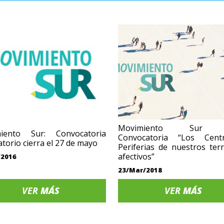
Movimiento Sur l
iento Sur: Convocatoria
Convocatoria “Los Cen
torio cierra el 27 de mayo
Periferias de nuestros terr
afectivos”
/2016
23/Mar/2018
VER
MÁS
VER
MÁS