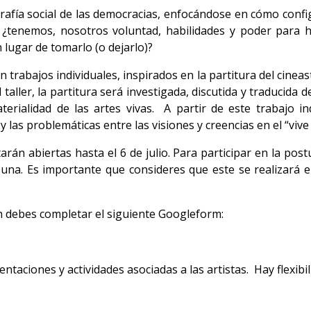
grafía social de las democracias, enfocándose en cómo con
; ¿tenemos, nosotros voluntad, habilidades y poder para h
lugar de tomarlo (o dejarlo)?
rán trabajos individuales, inspirados en la partitura del cin
taller, la partitura será investigada, discutida y traducida de
terialidad de las artes vivas. A partir de este trabajo i
as problemáticas entre las visiones y creencias en el “vive y 
arán abiertas hasta el 6 de julio. Para participar en la po
 una. Es importante que consideres que este se realizará e
ón debes completar el siguiente Googleform:
entaciones y actividades asociadas a las artistas. Hay flexibi