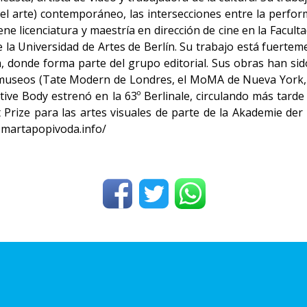
el arte) contemporáneo, las intersecciones entre la performa
 tiene licenciatura y maestría en dirección de cine en la Fac
e la Universidad de Artes de Berlín. Su trabajo está fuerte
ca, donde forma parte del grupo editorial. Sus obras han 
 y museos (Tate Modern de Londres, el MoMA de Nueva York,
ive Body estrenó en la 63º Berlinale, circulando más tarde
t Prize para las artes visuales de parte de la Akademie d
.martapopivoda.info/