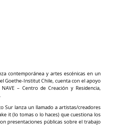
anza contemporánea y artes escénicas en un
 el Goethe-Institut Chile, cuenta con el apoyo
 y NAVE – Centro de Creación y Residencia,
.
to Sur lanza un llamado a artistas/creadores
make it (lo tomas o lo haces) que cuestiona los
a con presentaciones públicas sobre el trabajo