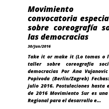
Movimiento
convocatoria especial
sobre coreografía s
las democracias
30/Jun/2016
Take it or make it (Lo tomas o 
taller sobre coreografía soc
democracias Por Ana Vujanovi
Popivoda (Berlin/Zagreb) Fechas
julio 2016. Postulaciones hasta e
de 2016 Movimiento Sur es una
Regional para el desarrollo e…