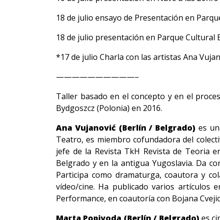
18 de julio ensayo de Presentación en Parque
18 de julio presentación en Parque Cultural E
*17 de julio Charla con las artistas Ana Vuj
——————————–
Taller basado en el concepto y en el proce
Bydgoszcz (Polonia) en 2016.
Ana Vujanović (Berlín / Belgrado)
es una
Teatro, es miembro cofundadora del colectiv
jefe de la Revista TkH Revista de Teoria 
Belgrado y en la antigua Yugoslavia. Da co
Participa como dramaturga, coautora y cola
vídeo/cine. Ha publicado varios artículos 
Performance, en coautoría con Bojana Cvejic
Marta Popivoda (Berlín / Belgrado)
es ci