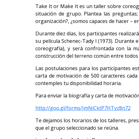
Take It or Make It es un taller sobre coreo
situación de grupo. Plantea las preguntas
organización?, ¿somos capaces de hacer – en 
Durante diez días, los participantes realiza
su película Schenec-Tady I (1973). Durante el 
coreografía), y será confrontada con la ma
construcción del terreno común entre todos y l
Las postulaciones para los participantes est
carta de motivación de 500 caracteres cada
contemples tu disponibilidad horaria.
Para enviar la biografía y carta de motivaci
http://goo.gl/forms/JmNiCktP7HTvz8n72
Te dejamos los horarios de los talleres, pres
que el grupo seleccionado se reúna.