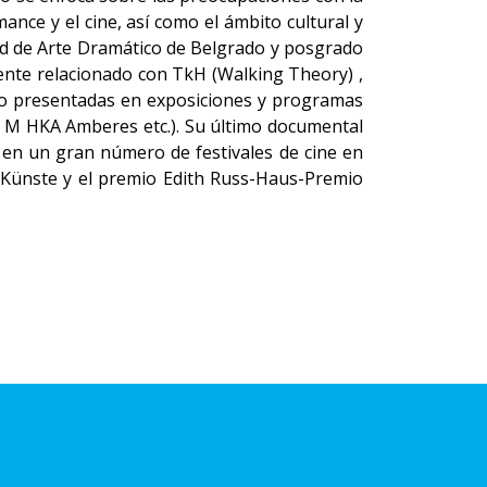
nce y el cine, así como el ámbito cultural y
ultad de Arte Dramático de Belgrado y posgrado
mente relacionado con TkH (Walking Theory) ,
sido presentadas en exposiciones y programas
 M HKA Amberes etc.). Su último documental
 en un gran número de festivales de cine en
er Künste y el premio Edith Russ-Haus-Premio