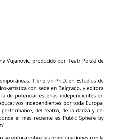
na Vujanovic, producido por Teatr Polski de
ntemporáneas. Tiene un Ph.D. en Estudios de
co-artística con sede en Belgrado, y editora
 la de potenciar escenas independientes en
 educativos independientes por toda Europa.
 performance, del teatro, de la danza y del
, donde el más reciente es Public Sphere by
t/
ajo se enfoca sobre las preocupaciones con la