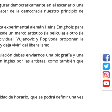
figurar democráticamente en el escenario una
acer de la democracia nuestro principio de
easta experimental alemán Heinz Emigholz para
sde un marco artístico (la película) a otro (la
ndividual, Vujanovic y Popivoda proponen la
deja vivir” del liberalismo.
stulación debes enviarnos una biografía y una
n inglés por las artistas, como también que
lidad de horario, que se podrá definir una vez