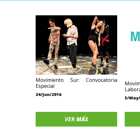
Movimiento Sur: Convocatoria
Movim
Especial
Labora
24/Jun/2016
5/May
VER
MÁS