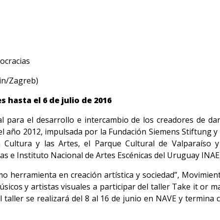
mocracias
in/Zagreb)
s hasta el 6 de julio de 2016
 para el desarrollo e intercambio de los creadores de d
e el año 2012, impulsada por la Fundación Siemens Stiftung y
 Cultura y las Artes, el Parque Cultural de Valparaíso
 e Instituto Nacional de Artes Escénicas del Uruguay INAE
mo herramienta en creación artística y sociedad”, Movimien
sicos y artistas visuales a participar del taller Take it or 
El taller se realizará del 8 al 16 de junio en NAVE y termin