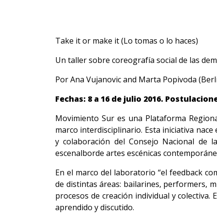
Take it or make it (Lo tomas o lo haces)
Un taller sobre coreografía social de las de
Por Ana Vujanovic and Marta Popivoda (Berl
Fechas: 8 a 16 de julio 2016. Postulacione
Movimiento Sur es una Plataforma Regional
marco interdisciplinario. Esta iniciativa nac
y colaboración del Consejo Nacional de la
escenalborde artes escénicas contemporáneas
En el marco del laboratorio “el feedback co
de distintas áreas: bailarines, performers, mú
procesos de creación individual y colectiva. 
aprendido y discutido.