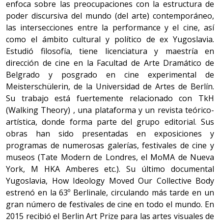
enfoca sobre las preocupaciones con la estructura de
poder discursiva del mundo (del arte) contemporáneo,
las intersecciones entre la performance y el cine, así
como el ámbito cultural y político de ex Yugoslavia.
Estudió filosofía, tiene licenciatura y maestría en
dirección de cine en la Facultad de Arte Dramático de
Belgrado y posgrado en cine experimental de
Meisterschülerin, de la Universidad de Artes de Berlín.
Su trabajo está fuertemente relacionado con TkH
(Walking Theory) , una plataforma y un revista teórico-
artística, donde forma parte del grupo editorial. Sus
obras han sido presentadas en exposiciones y
programas de numerosas galerías, festivales de cine y
museos (Tate Modern de Londres, el MoMA de Nueva
York, M HKA Amberes etc.). Su último documental
Yugoslavia, How Ideology Moved Our Collective Body
estrenó en la 63º Berlinale, circulando más tarde en un
gran número de festivales de cine en todo el mundo. En
2015 recibió el Berlin Art Prize para las artes visuales de