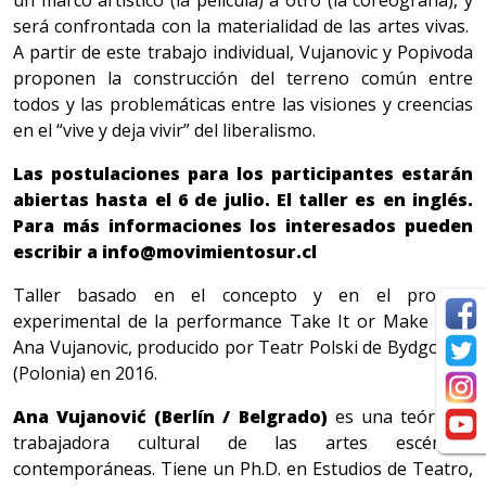
un marco artístico (la película) a otro (la coreografía), y
será confrontada con la materialidad de las artes vivas.
A partir de este trabajo individual, Vujanovic y Popivoda
proponen la construcción del terreno común entre
todos y las problemáticas entre las visiones y creencias
en el “vive y deja vivir” del liberalismo.
Las postulaciones para los participantes estarán
abiertas hasta el 6 de julio. El taller es en inglés.
Para más informaciones los interesados pueden
escribir a info@movimientosur.cl
Taller basado en el concepto y en el proceso
experimental de la performance Take It or Make it de
Ana Vujanovic, producido por Teatr Polski de Bydgoszcz
(Polonia) en 2016.
Ana Vujanović (Berlín / Belgrado)
es una teórica y
trabajadora cultural de las artes escénicas
contemporáneas. Tiene un Ph.D. en Estudios de Teatro,