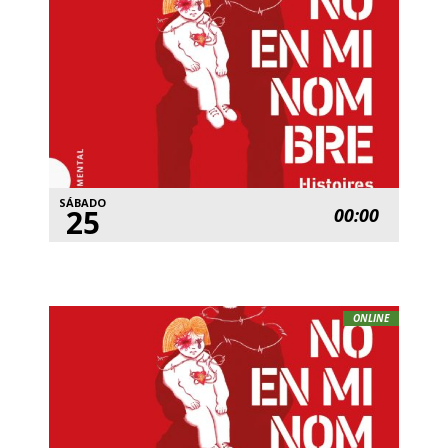
SÁBADO
25
00:00
ONLINE