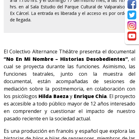
a la 17:00 hrs. y el domingo 17 del mismo mes, a las 16:00
hrs. en al Sala Estudio del Parque Cultural de Valparaíso –
Ex Cárcel. La entrada es liberada y el acceso es por orden
de llegada.
El Colectivo Alternance Théâtre presenta el documental
“No En Mi Nombre – Historias Desobedientes”
, el
cual se proyecta durante las funciones. Asimismo, las
funciones teatrales, junto con la muestra del
documental, están acompañadas de sesiones de
mediación sobre la postmemoria, en colaboración con
los psicólogos
Hilda Baeza
y
Enrique Chia
. El proyecto
es accesible a todo público mayor de 12 años interesado
en comprender y cuestionar el impacto de nuestro
pasado reciente en la sociedad actual.
Es una producción en francés y español que explora las
historias de hijos e hijas de represores, miembros de las