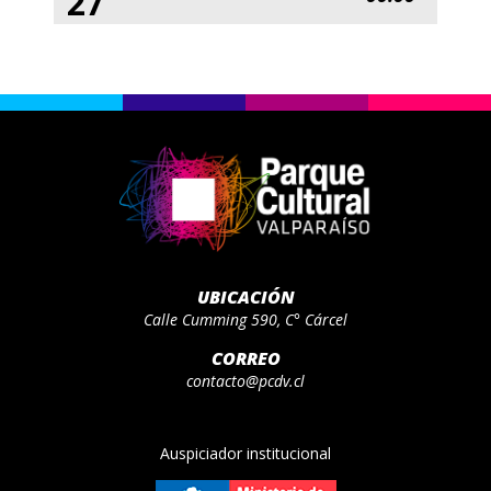
27
UBICACIÓN
Calle Cumming 590, C° Cárcel
CORREO
contacto@pcdv.cl
Auspiciador institucional