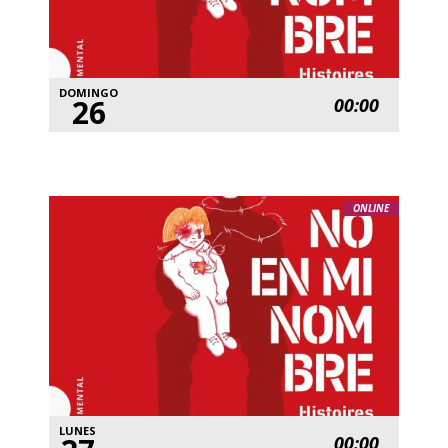
DOMINGO
26
00:00
ONLINE
LUNES
00:00