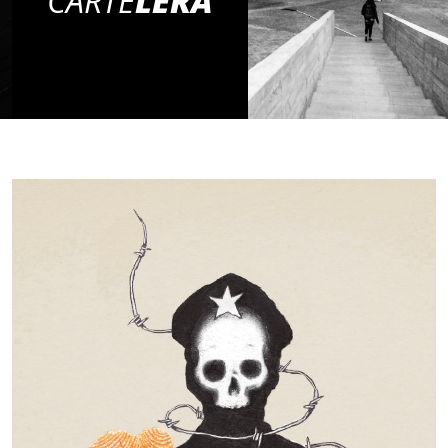
CARTE
LERA