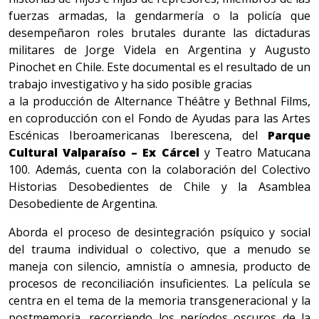
fuerzas armadas, la gendarmería o la policía que
desempeñaron roles brutales durante las dictaduras
militares de Jorge Videla en Argentina y Augusto
Pinochet en Chile. Este documental es el resultado de un
trabajo investigativo y ha sido posible gracias
a la producción de Alternance Théâtre y Bethnal Films,
en coproducción con el Fondo de Ayudas para las Artes
Escénicas Iberoamericanas Iberescena, del
Parque
Cultural Valparaíso – Ex Cárcel
y Teatro Matucana
100. Además, cuenta con la colaboración del Colectivo
Historias Desobedientes de Chile y la Asamblea
Desobediente de Argentina.
Aborda el proceso de desintegración psíquico y social
del trauma individual o colectivo, que a menudo se
maneja con silencio, amnistía o amnesia, producto de
procesos de reconciliación insuficientes. La película se
centra en el tema de la memoria transgeneracional y la
postmemoria, recorriendo los períodos oscuros de la