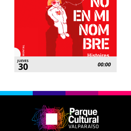
JUEVES
30
00:00