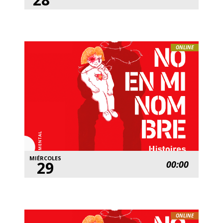
ONLINE
MIÉRCOLES
29
00:00
ONLINE