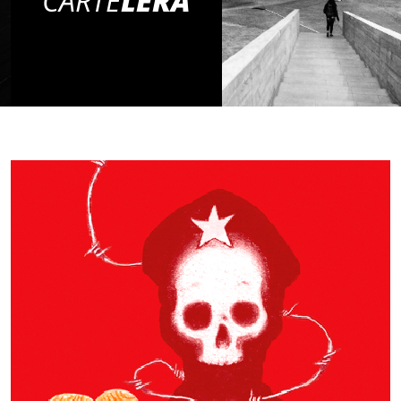
CARTE
LERA