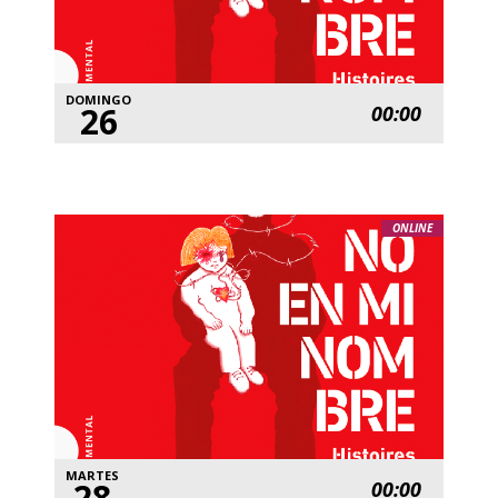
DOMINGO
26
00:00
ONLINE
MARTES
28
00:00