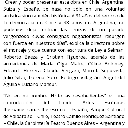
“Crear y poder presentar esta obra en Chile, Argentina,
Suiza y España, se basa no sólo en una voluntad
artística sino también histórica. A 31 años del retorno de
la democracia en Chile y 38 años en Argentina, no
podemos dejar enfriar las cenizas de un pasado
vergonzoso cuyas consignas negacionistas resurgen
con fuerza en nuestros días”, explica la directora sobre
el montaje y que cuenta con escritura de Leyla Selman,
Roberto Baeza y Cristián Figueroa, además de las
actuaciones de María Olga Matte, Céline Bolomey,
Eduardo Herrera, Claudia Vergara, Marcela Sepúlveda,
Julio Silva, Lorena Soto, Rodrigo Villagrán, Ángel del
Águila y Luciano Mansur.
“No en mi nombre. Historias desobedientes” es una
coproducción del Fondo Artes Escénicas
Iberoamericanas Iberescena – España, Parque Cultural
de Valparaíso – Chile, Teatro Camilo Henríquez Santiago
– Chile, la Carpintería Teatro Buenos Aires – Argentina y