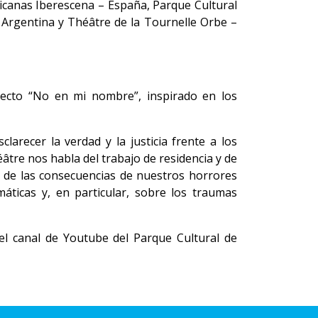
icanas Iberescena – España, Parque Cultural
– Argentina y Théâtre de la Tournelle Orbe –
yecto “No en mi nombre”, inspirado en los
arecer la verdad y la justicia frente a los
tre nos habla del trabajo de residencia y de
a de las consecuencias de nuestros horrores
áticas y, en particular, sobre los traumas
el canal de Youtube del Parque Cultural de