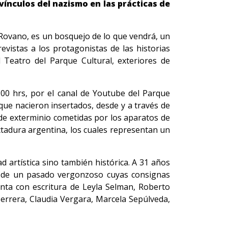
vínculos del nazismo en las prácticas de
pe Rovano, es un bosquejo de lo que vendrá, un
evistas a los protagonistas de las historias
 Teatro del Parque Cultural, exteriores de
:00 hrs, por el canal de Youtube del Parque
 que nacieron insertados, desde y a través de
 de exterminio cometidas por los aparatos de
ictadura argentina, los cuales representan un
 artística sino también histórica. A 31 años
as de un pasado vergonzoso cuyas consignas
enta con escritura de Leyla Selman, Roberto
errera, Claudia Vergara, Marcela Sepúlveda,