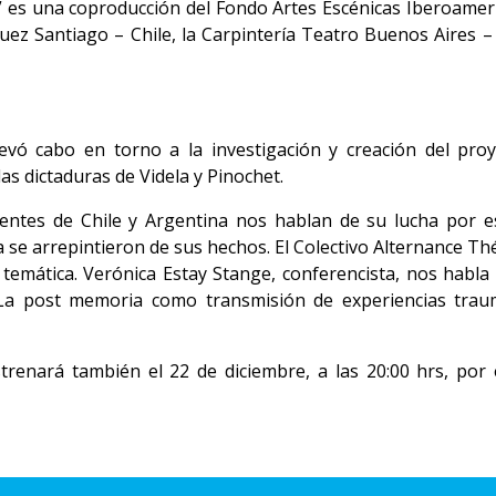
 es una coproducción del Fondo Artes Escénicas Iberoamer
uez Santiago – Chile, la Carpintería Teatro Buenos Aires 
evó cabo en torno a la investigación y creación del pro
las dictaduras de Videla y Pinochet.
ntes de Chile y Argentina nos hablan de su lucha por escl
se arrepintieron de sus hechos. El Colectivo Alternance Théâ
 temática. Verónica Estay Stange, conferencista, nos habl
 La post memoria como transmisión de experiencias traum
trenará también el 22 de diciembre, a las 20:00 hrs, por 