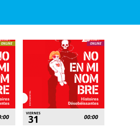
ONLINE
ONLINE
VIERNES
31
0:00
00:00