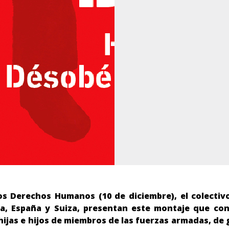
los Derechos Humanos (10 de diciembre), el colectiv
a, España y Suiza, presentan este montaje que con
 hijas e hijos de miembros de las fuerzas armadas, de 