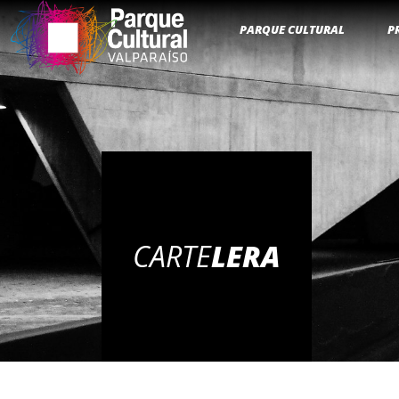
PARQUE CULTURAL
P
CARTE
LERA