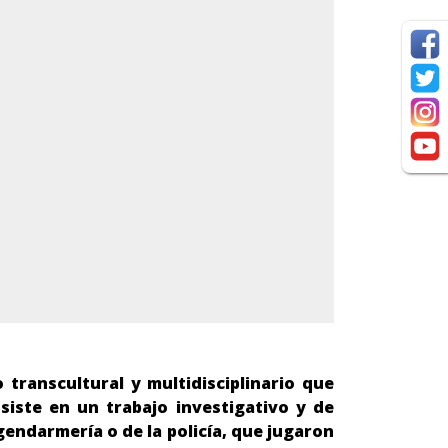
o transcultural y
multidisciplinario que
siste en un trabajo investigativo y de
gendarmería o de la policía, que jugaron