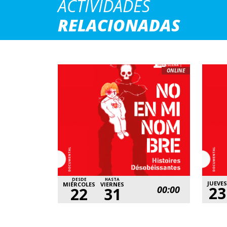
ACTIVIDADES
RELACIONADAS
ONLINE
DESDE
HASTA
JUEVES
MIÉRCOLES
VIERNES
23
00:00
22
31