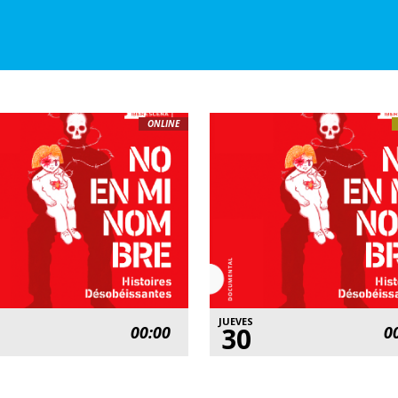
ONLINE
JUEVES
30
00:00
0