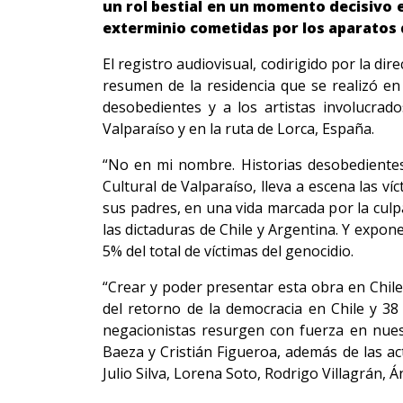
un rol bestial en un momento decisivo e
exterminio cometidas por los aparatos d
El registro audiovisual, codirigido por la di
resumen de la residencia que se realizó en 
desobedientes y a los artistas involucrad
Valparaíso y en la ruta de Lorca, España.
“No en mi nombre. Historias desobedientes”
Cultural de Valparaíso, lleva a escena las v
sus padres, en una vida marcada por la culp
las dictaduras de Chile y Argentina. Y expon
5% del total de víctimas del genocidio.
“Crear y poder presentar esta obra en Chile
del retorno de la democracia en Chile y 3
negacionistas resurgen con fuerza en nuest
Baeza y Cristián Figueroa, además de las a
Julio Silva, Lorena Soto, Rodrigo Villagrán, 