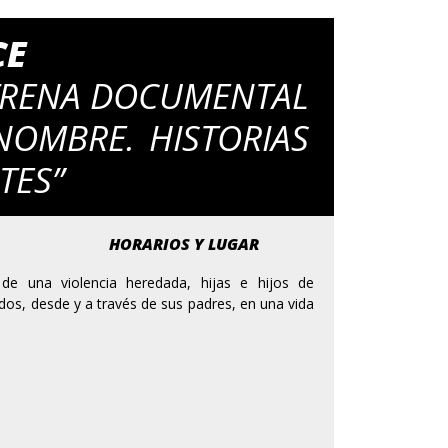
CE
TRENA DOCUMENTAL
NOMBRE. HISTORIAS
TES”
HORARIOS Y LUGAR
 de una violencia heredada, hijas e hijos de
dos, desde y a través de sus padres, en una vida