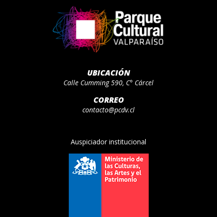
UBICACIÓN
Calle Cumming 590, C° Cárcel
CORREO
contacto@pcdv.cl
Auspiciador institucional