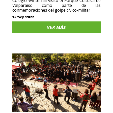
Colegio Winterhill visitó el Parque Cultural de
Valparaíso como parte de las
conmemoraciones del golpe cívico-militar
15/Sep/2022
VER
MÁS