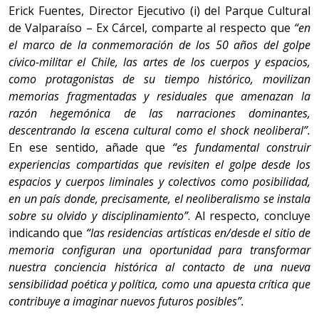
Erick Fuentes, Director Ejecutivo (i) del Parque Cultural
de Valparaíso – Ex Cárcel, comparte al respecto que
“en
el marco de la conmemoración de los 50 años del golpe
cívico-militar el Chile, las artes de los cuerpos y espacios,
como protagonistas de su tiempo histórico, movilizan
memorias fragmentadas y residuales que amenazan la
razón hegemónica de las narraciones dominantes,
descentrando la escena cultural como el shock neoliberal”.
En ese sentido, añade que
“es fundamental
construir
experiencias compartidas que revisiten el golpe desde los
espacios y cuerpos liminales y colectivos como posibilidad,
en un país donde, precisamente, el neoliberalismo se instala
sobre su olvido y disciplinamiento”
. Al respecto, concluye
indicando que
“las residencias artísticas en/desde el sitio de
memoria configuran una oportunidad para transformar
nuestra conciencia histórica al contacto de una nueva
sensibilidad poética y política, como una apuesta crítica que
contribuye a imaginar nuevos futuros posibles”.