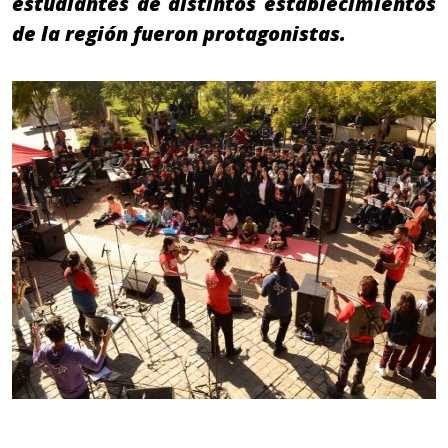
estudiantes de distintos establecimientos
de la región fueron protagonistas.