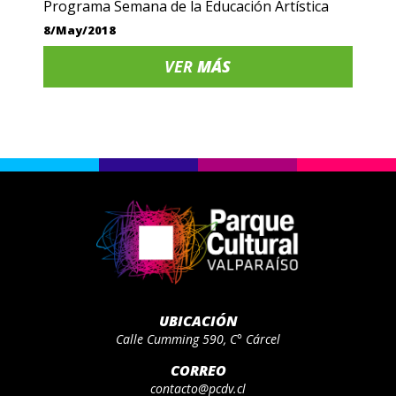
Programa Semana de la Educación Artística
8/May/2018
VER
MÁS
UBICACIÓN
Calle Cumming 590, C° Cárcel
CORREO
contacto@pcdv.cl