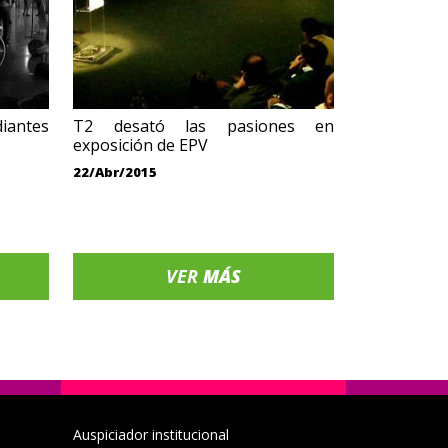
diantes
T2 desató las pasiones en
exposición de EPV
22/Abr/2015
VER
MÁS
Auspiciador institucional