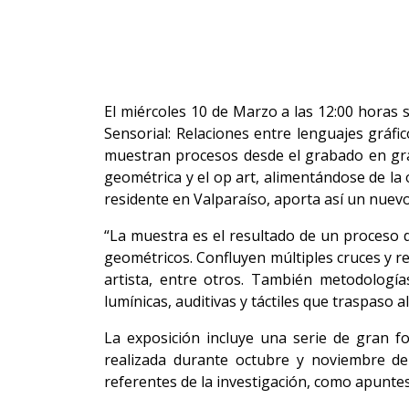
El miércoles 10 de Marzo a las 12:00 horas s
Sensorial: Relaciones entre lenguajes gráf
muestran procesos desde el grabado en gran 
geométrica y el op art, alimentándose de la 
residente en Valparaíso, aporta así un nuevo c
“La muestra es el resultado de un proceso 
geométricos. Confluyen múltiples cruces y re
artista, entre otros. También metodología
lumínicas, auditivas y táctiles que traspaso 
La exposición incluye una serie de gran f
realizada durante octubre y noviembre 
referentes de la investigación, como apuntes 