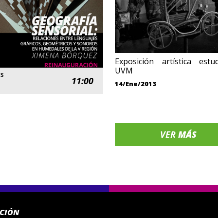
Exposición artística estu
UVM
ES
11:00
14/Ene/2013
VER
MÁS
ACIÓN