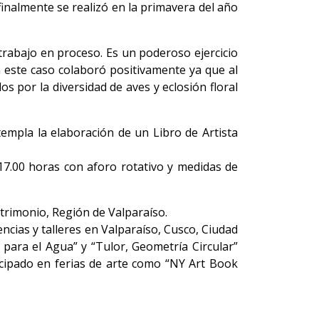
inalmente se realizó en la primavera del año
 trabajo en proceso. Es un poderoso ejercicio
n este caso colaboró positivamente ya que al
s por la diversidad de aves y eclosión floral
templa la elaboración de un Libro de Artista
 17.00 horas con aforo rotativo y medidas de
trimonio, Región de Valparaíso.
cias y talleres en Valparaíso, Cusco, Ciudad
para el Agua” y “Tulor, Geometría Circular”
ticipado en ferias de arte como “NY Art Book