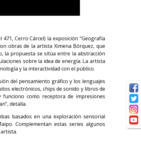
l 471, Cerro Cárcel) la exposición “Geografía
con obras de la artista Ximena Bórquez, que
, la propuesta se sitúa entre la abstracción
laciones sobre la idea de energía. La artista
ología y la interactividad con el público.
ión del pensamiento gráfico y los lenguajes
tos electrónicos, chips de sonido y libros de
a y funciono como receptora de impresiones
n”, detalla.
ambas basados en una exploración sensorial
aipo. Complementan estas series algunos
artista.