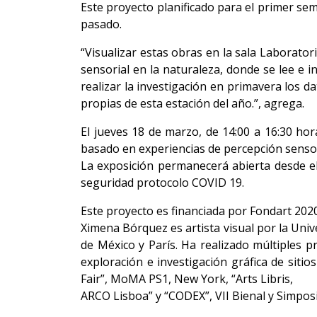
Este proyecto planificado para el primer se
pasado.
“Visualizar estas obras en la sala Laborator
sensorial en la naturaleza, donde se lee e 
realizar la investigación en primavera los d
propias de esta estación del año.”, agrega.
El jueves 18 de marzo, de 14:00 a 16:30 hora
basado en experiencias de percepción sensorial
La exposición permanecerá abierta desde el 
seguridad protocolo COVID 19.
Este proyecto es financiada por Fondart 2020,
Ximena Bórquez es artista visual por la Uni
de México y París. Ha realizado múltiples 
exploración e investigación gráfica de siti
Fair”, MoMA PS1, New York, “Arts Libris,
ARCO Lisboa” y “CODEX”, VII Bienal y Simposio