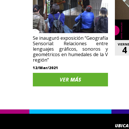
Se inauguró exposición “Geografía
Sensorial: Relaciones entre
VIERN
4
lenguajes gráficos, sonoros y
geométricos en humedales de la V
región”
12/Mar/2021
VER
MÁS
UBIC