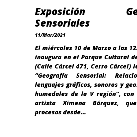
Exposición Geo
Sensoriales
11/Mar/2021
El miércoles 10 de Marzo a las 12
inaugura en el Parque Cultural d
(Calle Cárcel 471, Cerro Cárcel) l
“Geografía Sensorial: Relaci
lenguajes gráficos, sonoros y ge
humedales de la V región”, con 
artista Ximena Bórquez, qu
procesos desde…