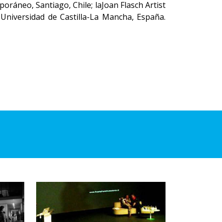
ráneo, Santiago, Chile; laJoan Flasch Artist
a Universidad de Castilla-La Mancha, España.