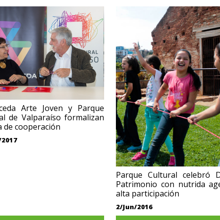
ceda Arte Joven y Parque
al de Valparaíso formalizan
a de cooperación
/2017
Parque Cultural celebró D
Patrimonio con nutrida ag
alta participación
2/Jun/2016