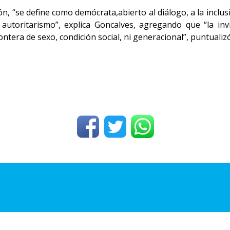
, “se define como demócrata,abierto al diálogo, a la inclus
 autoritarismo”, explica Goncalves, agregando que “la invi
rontera de sexo, condición social, ni generacional”, puntualiz