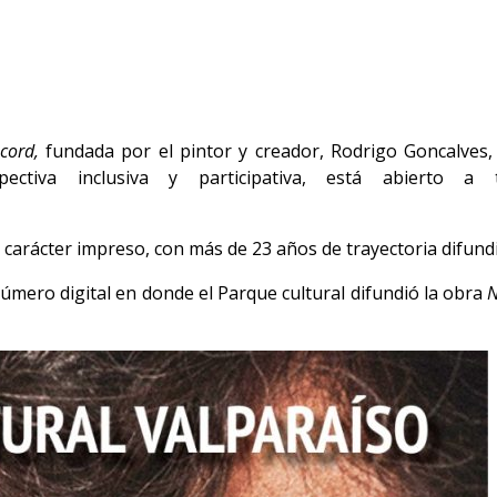
cord,
fundada por el pintor y creador, Rodrigo Goncalves, 
spectiva inclusiva y participativa, está abierto a
arácter impreso, con más de 23 años de trayectoria difundie
mero digital en donde el Parque cultural difundió la obra
N