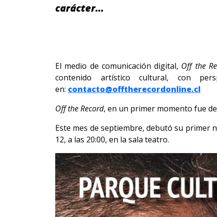
carácter…
El medio de comunicación digital,
Off the Re
contenido artístico cultural, con per
en:
contacto@offtherecordonline.cl
Off the Record
, en un primer momento fue de c
Este mes de septiembre, debutó su primer nú
12, a las 20:00, en la sala teatro.