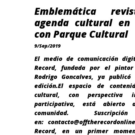
Emblemática revi
agenda cultural en 
con Parque Cultural
9/Sep/2019
El medio de comunicación digit
Record, fundada por el pintor
Rodrigo Goncalves, ya publicó
edición.El espacio de contenid
cultural, con perspectiva i
participativa, está abierto
comunidad. Suscripció
en: contacto@offtherecordonline
Record, en un primer mome