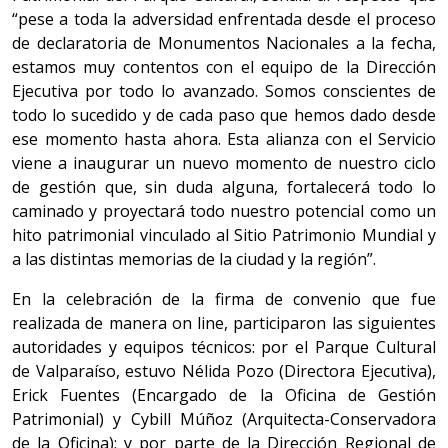
“pese a toda la adversidad enfrentada desde el proceso
de declaratoria de Monumentos Nacionales a la fecha,
estamos muy contentos con el equipo de la Dirección
Ejecutiva por todo lo avanzado. Somos conscientes de
todo lo sucedido y de cada paso que hemos dado desde
ese momento hasta ahora. Esta alianza con el Servicio
viene a inaugurar un nuevo momento de nuestro ciclo
de gestión que, sin duda alguna, fortalecerá todo lo
caminado y proyectará todo nuestro potencial como un
hito patrimonial vinculado al Sitio Patrimonio Mundial y
a las distintas memorias de la ciudad y la región”.
En la celebración de la firma de convenio que fue
realizada de manera on line, participaron las siguientes
autoridades y equipos técnicos: por el Parque Cultural
de Valparaíso, estuvo Nélida Pozo (Directora Ejecutiva),
Erick Fuentes (Encargado de la Oficina de Gestión
Patrimonial) y Cybill Múñoz (Arquitecta-Conservadora
de la Oficina); y por parte de la Dirección Regional de