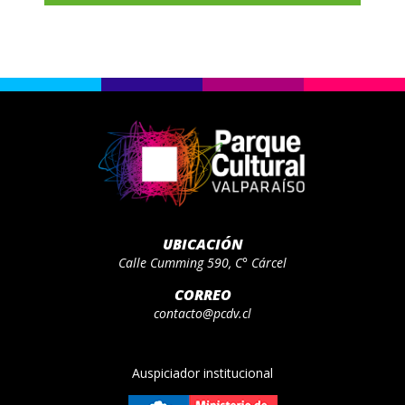
UBICACIÓN
Calle Cumming 590, C° Cárcel
CORREO
contacto@pcdv.cl
Auspiciador institucional