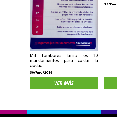
18/Ene
Mil Tambores lanza los 10
mandamientos para cuidar la
ciudad
30/Ago/2016
VER
MÁS