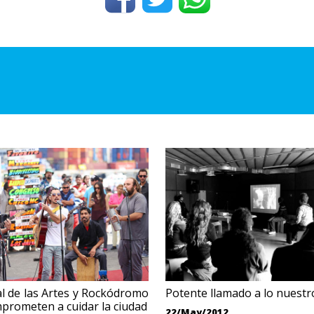
al de las Artes y Rockódromo
Potente llamado a lo nuestr
prometen a cuidar la ciudad
22/May/2012