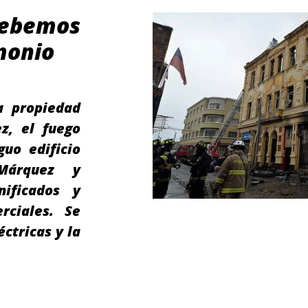
ebemos
monio
a propiedad
ez, el fuego
uo edificio
Márquez y
ificados y
rciales. Se
ctricas y la
…