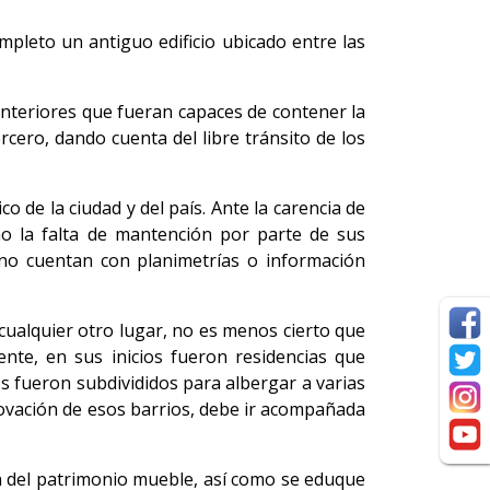
mpleto un antiguo edificio ubicado entre las
interiores que fueran capaces de contener la
rcero, dando cuenta del libre tránsito de los
o de la ciudad y del país. Ante la carencia de
mo la falta de mantención por parte de sus
 no cuentan con planimetrías o información
 cualquier otro lugar, no es menos cierto que
nte, en sus inicios fueron residencias que
ios fueron subdivididos para albergar a varias
nnovación de esos barrios, debe ir acompañada
n del patrimonio mueble, así como se eduque