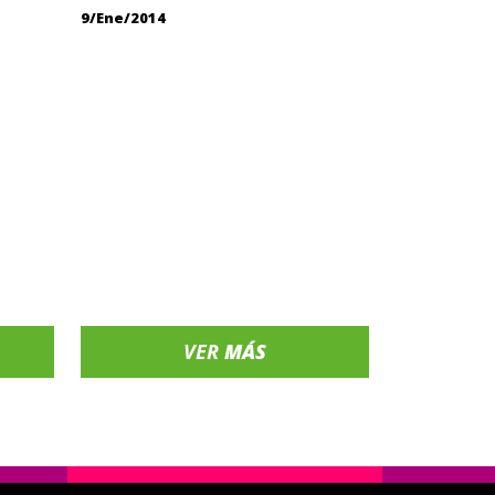
9/Ene/2014
VER
MÁS