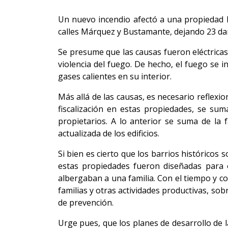
Un nuevo incendio afectó a una propiedad hi
calles Márquez y Bustamante, dejando 23 dam
Se presume que las causas fueron eléctricas
violencia del fuego. De hecho, el fuego se i
gases calientes en su interior.
Más allá de las causas, es necesario reflexio
fiscalización en estas propiedades, se su
propietarios. A lo anterior se suma de la
actualizada de los edificios.
Si bien es cierto que los barrios históricos
estas propiedades fueron diseñadas para o
albergaban a una familia. Con el tiempo y con
familias y otras actividades productivas, so
de prevención.
Urge pues, que los planes de desarrollo de