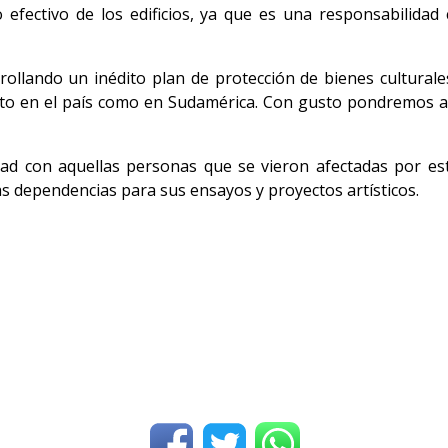
o efectivo de los edificios, ya que es una responsabilida
rollando un inédito plan de protección de bienes culturales
nto en el país como en Sudamérica. Con gusto pondremos a 
dad con aquellas personas que se vieron afectadas por est
 dependencias para sus ensayos y proyectos artísticos.