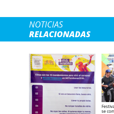
NOTICIAS
RELACIONADAS
Festiv
se com