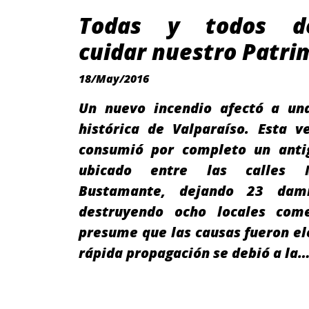
Todas y todos d
cuidar nuestro Patri
18/May/2016
Un nuevo incendio afectó a un
histórica de Valparaíso. Esta v
consumió por completo un antig
ubicado entre las calles 
Bustamante, dejando 23 damn
destruyendo ocho locales come
presume que las causas fueron elé
rápida propagación se debió a la