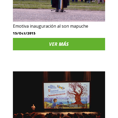
Emotiva inauguración al son mapuche
15/Oct/2015
VER
MÁS