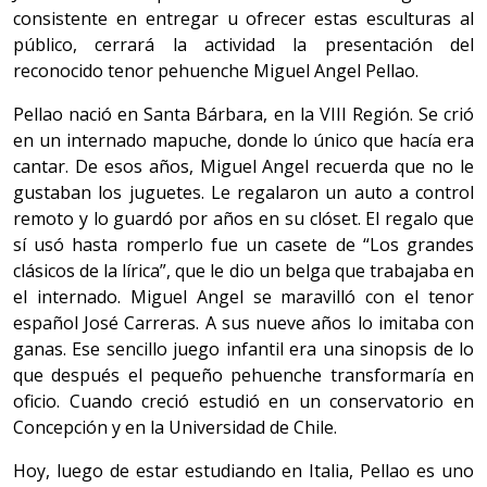
consistente en entregar u ofrecer estas esculturas al
público, cerrará la actividad la presentación del
reconocido tenor pehuenche Miguel Angel Pellao.
Pellao nació en Santa Bárbara, en la VIII Región. Se crió
en un internado mapuche, donde lo único que hacía era
cantar. De esos años, Miguel Angel recuerda que no le
gustaban los juguetes. Le regalaron un auto a control
remoto y lo guardó por años en su clóset. El regalo que
sí usó hasta romperlo fue un casete de “Los grandes
clásicos de la lírica”, que le dio un belga que trabajaba en
el internado. Miguel Angel se maravilló con el tenor
español José Carreras. A sus nueve años lo imitaba con
ganas. Ese sencillo juego infantil era una sinopsis de lo
que después el pequeño pehuenche transformaría en
oficio. Cuando creció estudió en un conservatorio en
Concepción y en la Universidad de Chile.
Hoy, luego de estar estudiando en Italia, Pellao es uno