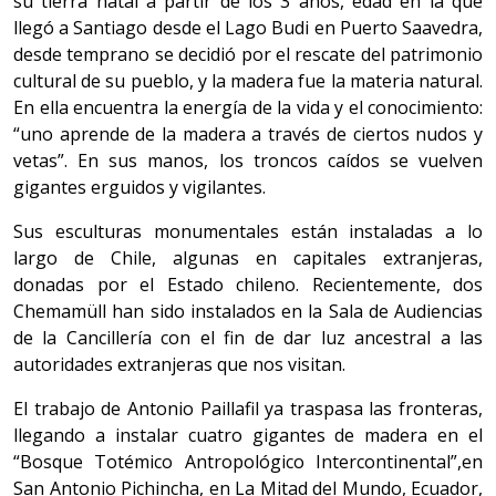
su tierra natal a partir de los 3 años, edad en la que
llegó a Santiago desde el Lago Budi en Puerto Saavedra,
desde temprano se decidió por el rescate del patrimonio
cultural de su pueblo, y la madera fue la materia natural.
En ella encuentra la energía de la vida y el conocimiento:
“uno aprende de la madera a través de ciertos nudos y
vetas”. En sus manos, los troncos caídos se vuelven
gigantes erguidos y vigilantes.
Sus esculturas monumentales están instaladas a lo
largo de Chile, algunas en capitales extranjeras,
donadas por el Estado chileno. Recientemente, dos
Chemamüll han sido instalados en la Sala de Audiencias
de la Cancillería con el fin de dar luz ancestral a las
autoridades extranjeras que nos visitan.
El trabajo de Antonio Paillafil ya traspasa las fronteras,
llegando a instalar cuatro gigantes de madera en el
“Bosque Totémico Antropológico Intercontinental”,en
San Antonio Pichincha, en La Mitad del Mundo, Ecuador,