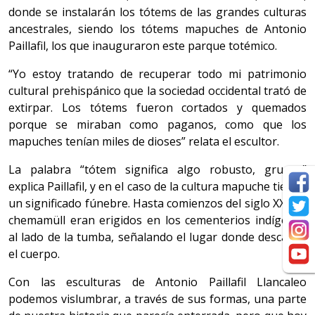
donde se instalarán los tótems de las grandes culturas
ancestrales, siendo los tótems mapuches de Antonio
Paillafil, los que inauguraron este parque totémico.
“Yo estoy tratando de recuperar todo mi patrimonio
cultural prehispánico que la sociedad occidental trató de
extirpar. Los tótems fueron cortados y quemados
porque se miraban como paganos, como que los
mapuches tenían miles de dioses” relata el escultor.
La palabra “tótem significa algo robusto, grueso”
explica Paillafil, y en el caso de la cultura mapuche tienen
un significado fúnebre. Hasta comienzos del siglo XX, los
chemamüll eran erigidos en los cementerios indígenas
al lado de la tumba, señalando el lugar donde descansa
el cuerpo.
Con las esculturas de Antonio Paillafil Llancaleo
podemos vislumbrar, a través de sus formas, una parte