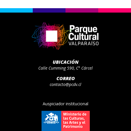
UBICACIÓN
Calle Cumming 590, C° Cárcel
CORREO
contacto@pcdv.cl
Auspiciador institucional