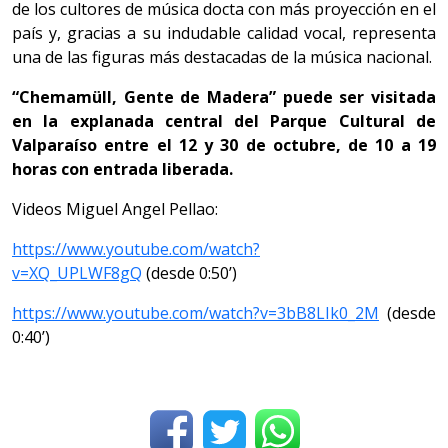
de los cultores de música docta con más proyección en el
país y, gracias a su indudable calidad vocal, representa
una de las figuras más destacadas de la música nacional.
“Chemamüll, Gente de Madera” puede ser visitada
en la explanada central del Parque Cultural de
Valparaíso entre el 12 y 30 de octubre, de 10 a 19
horas con entrada liberada.
Videos Miguel Angel Pellao:
https://www.youtube.com/watch?
v=XQ_UPLWF8gQ
(desde 0:50’)
https://www.youtube.com/watch?
v=3bB8LIk0_2M
(desde
0:40’)