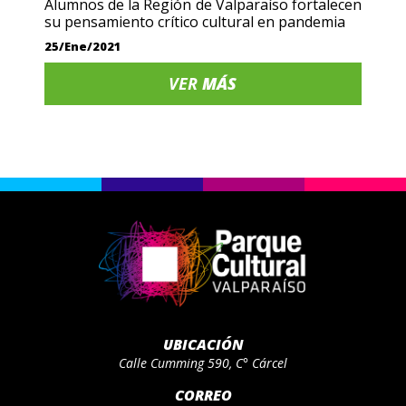
Alumnos de la Región de Valparaíso fortalecen
su pensamiento crítico cultural en pandemia
25/Ene/2021
VER
MÁS
UBICACIÓN
Calle Cumming 590, C° Cárcel
CORREO