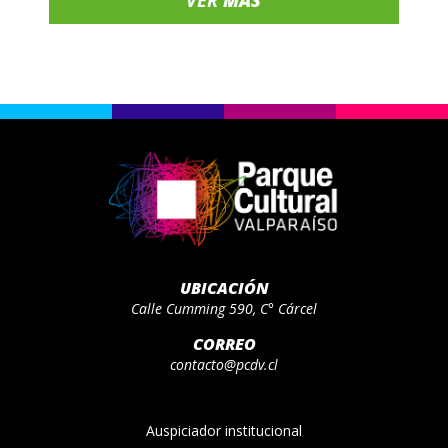
VER
MÁS
UBICACIÓN
Calle Cumming 590, C° Cárcel
CORREO
contacto@pcdv.cl
Auspiciador institucional