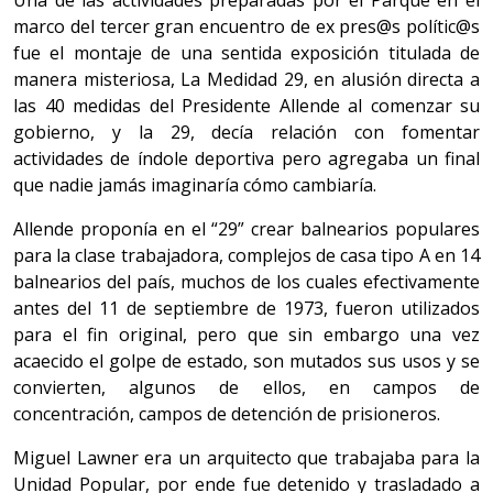
Una de las actividades preparadas por el Parque en el
marco del tercer gran encuentro de ex pres@s polític@s
fue el montaje de una sentida exposición titulada de
manera misteriosa, La Medidad 29, en alusión directa a
las 40 medidas del Presidente Allende al comenzar su
gobierno, y la 29, decía relación con fomentar
actividades de índole deportiva pero agregaba un final
que nadie jamás imaginaría cómo cambiaría.
Allende proponía en el “29” crear balnearios populares
para la clase trabajadora, complejos de casa tipo A en 14
balnearios del país, muchos de los cuales efectivamente
antes del 11 de septiembre de 1973, fueron utilizados
para el fin original, pero que sin embargo una vez
acaecido el golpe de estado, son mutados sus usos y se
convierten, algunos de ellos, en campos de
concentración, campos de detención de prisioneros.
Miguel Lawner era un arquitecto que trabajaba para la
Unidad Popular, por ende fue detenido y trasladado a