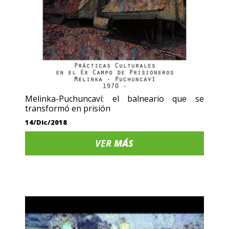
Melinka-Puchuncaví: el balneario que se
transformó en prisión
14/Dic/2018
VER
MÁS