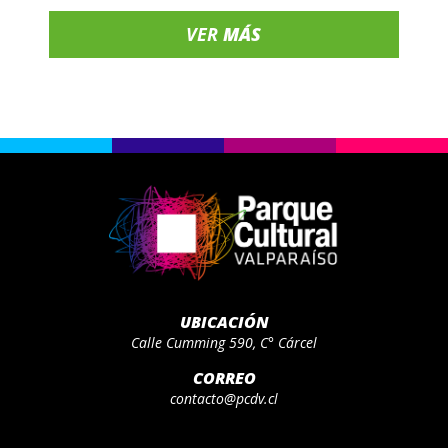
VER
MÁS
UBICACIÓN
Calle Cumming 590, C° Cárcel
CORREO
contacto@pcdv.cl