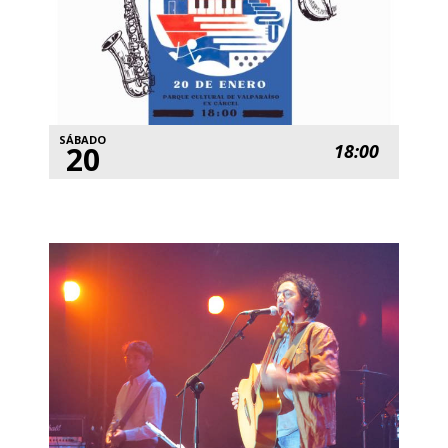
SÁBADO
20
18:00