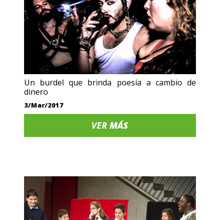
Un burdel que brinda poesía a cambio de
dinero
3/Mar/2017
VER
MÁS