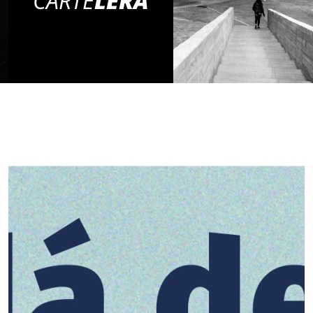
CARTE
LERA