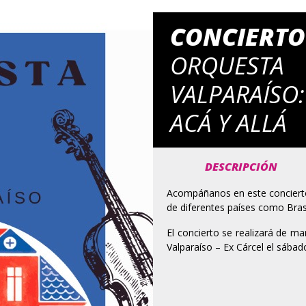
CONCIERTO
ORQUES
VALPARAÍSO
ACÁ Y ALLÁ
DESCRIPCIÓN
Acompáñanos en este concierto 
de diferentes países como Bras
El concierto se realizará de ma
Valparaíso – Ex Cárcel el sábad