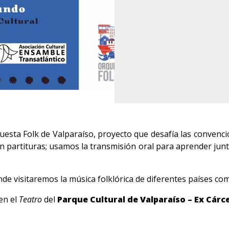
rquesta Folk de Valparaíso, proyecto que desafía las convenci
een partituras; usamos la transmisión oral para aprender jun
e visitaremos la música folklórica de diferentes países co
en el
Teatro
del
Parque Cultural de Valparaíso – Ex Cárce