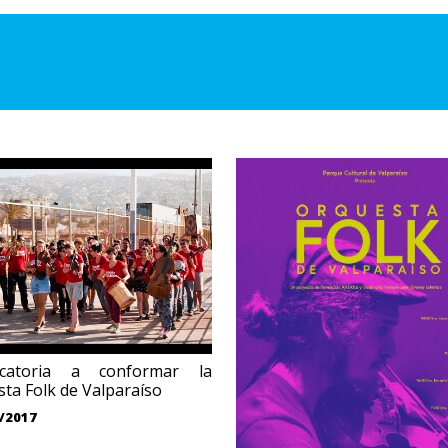
catoria a conformar la
ta Folk de Valparaíso
/2017