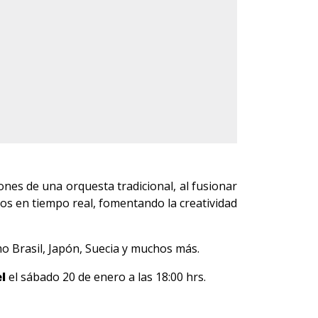
ones de una orquesta tradicional, al fusionar
tos en tiempo real, fomentando la creatividad
mo Brasil, Japón, Suecia y muchos más.
l
el sábado 20 de enero a las 18:00 hrs.