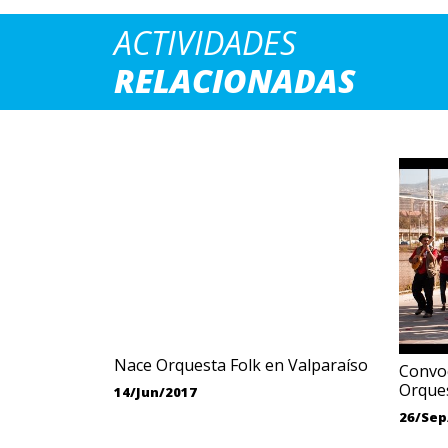
ACTIVIDADES
RELACIONADAS
Nace Orquesta Folk en Valparaíso
Convo
Orques
14/Jun/2017
26/Sep