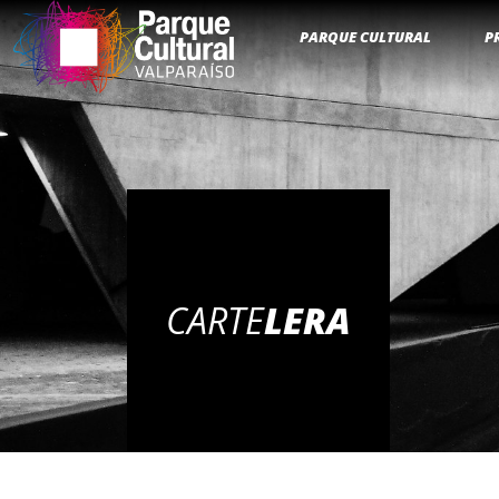
PARQUE CULTURAL
P
CARTE
LERA