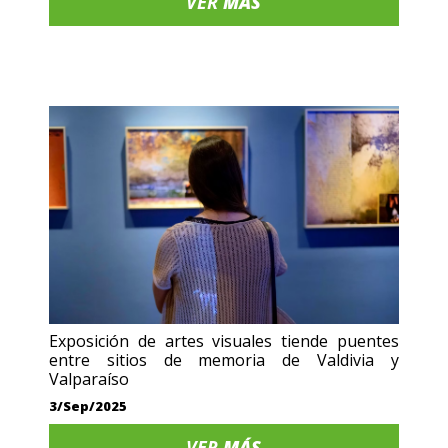
VER
MÁS
Exposición de artes visuales tiende puentes
entre sitios de memoria de Valdivia y
Valparaíso
3/Sep/2025
VER
MÁS