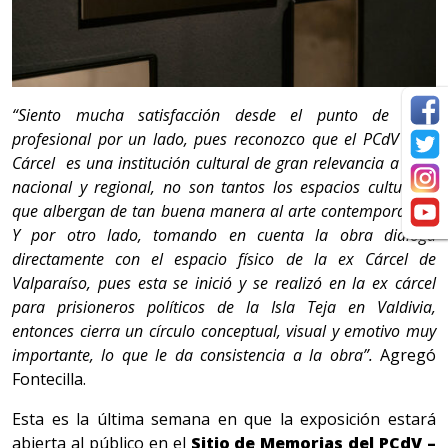
“Siento mucha satisfacción desde el punto de vista
profesional por un lado, pues reconozco que el PCdV – Ex
Cárcel es una institución cultural de gran relevancia a nivel
nacional y regional, no son tantos los espacios culturales
que albergan de tan buena manera al arte contemporáneo.
Y por otro lado, tomando en cuenta la obra dialoga
directamente con el espacio físico de la ex Cárcel de
Valparaíso, pues esta se inició y se realizó en la ex cárcel
para prisioneros políticos de la Isla Teja en Valdivia,
entonces cierra un círculo conceptual, visual y emotivo muy
importante, lo que le da consistencia a la obra”.
Agregó
Fontecilla.
Esta es la última semana en que la exposición estará
abierta al público en el
Sitio de Memorias del PCdV –