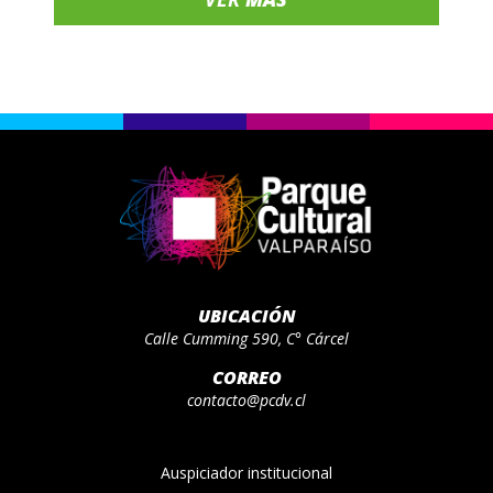
UBICACIÓN
Calle Cumming 590, C° Cárcel
CORREO
contacto@pcdv.cl
Auspiciador institucional