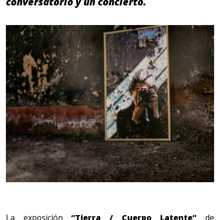
conversatorio y un concierto.
La exposición
“Tierra / Cuerpo Latente”
de