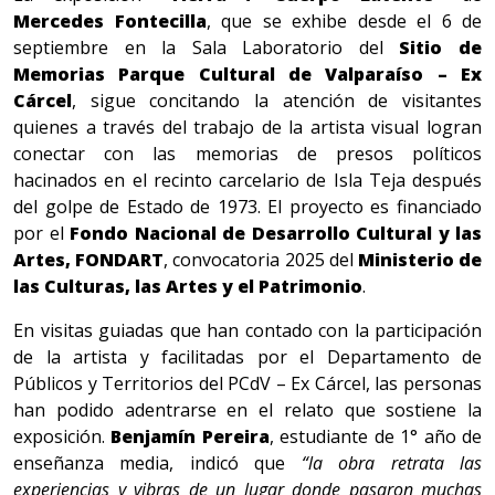
Mercedes Fontecilla
, que se exhibe desde el 6 de
septiembre en la Sala Laboratorio del
Sitio de
Memorias Parque Cultural de Valparaíso – Ex
Cárcel
, sigue concitando la atención de visitantes
quienes a través del trabajo de la artista visual logran
conectar con las memorias de presos políticos
hacinados en el recinto carcelario de Isla Teja después
del golpe de Estado de 1973. El proyecto es financiado
por el
Fondo Nacional de Desarrollo Cultural y las
Artes, FONDART
, convocatoria 2025 del
Ministerio de
las Culturas, las Artes y el Patrimonio
.
En visitas guiadas que han contado con la participación
de la artista y facilitadas por el Departamento de
Públicos y Territorios del PCdV – Ex Cárcel, las personas
han podido adentrarse en el relato que sostiene la
exposición.
Benjamín Pereira
, estudiante de 1° año de
enseñanza media, indicó que
“la obra retrata las
experiencias y vibras de un lugar donde pasaron muchas