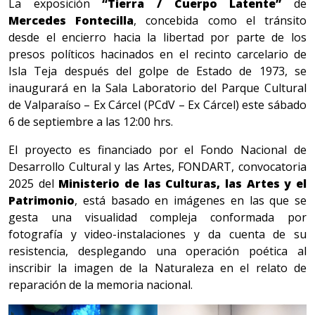
La exposición
“Tierra / Cuerpo Latente”
de
Mercedes Fontecilla
, concebida como el tránsito
desde el encierro hacia la libertad por parte de los
presos políticos hacinados en el recinto carcelario de
Isla Teja después del golpe de Estado de 1973, se
inaugurará en la Sala Laboratorio del Parque Cultural
de Valparaíso – Ex Cárcel (PCdV – Ex Cárcel) este sábado
6 de septiembre a las 12:00 hrs.
El proyecto es financiado por el Fondo Nacional de
Desarrollo Cultural y las Artes, FONDART, convocatoria
2025 del
Ministerio de las Culturas, las Artes y el
Patrimonio
, está basado en imágenes en las que se
gesta una visualidad compleja conformada por
fotografía y video-instalaciones y da cuenta de su
resistencia, desplegando una operación poética al
inscribir la imagen de la Naturaleza en el relato de
reparación de la memoria nacional.