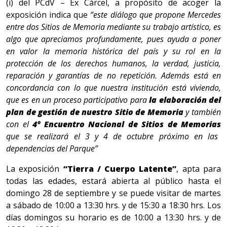
(i) del PCdV – Ex Cárcel, a propósito de acoger la
exposición indica que
“este diálogo que propone Mercedes
entre dos Sitios de Memoria mediante su trabajo artístico, es
algo que apreciamos profundamente, pues ayuda a poner
en valor la memoria histórica del país y su rol en la
protección de los derechos humanos, la verdad, justicia,
reparación y garantías de no repetición. Además está en
concordancia con lo que nuestra institución está viviendo,
que es en un proceso participativo para
la elaboración del
plan de gestión de nuestro Sitio de Memoria
y también
con el
4º Encuentro Nacional de Sitios de Memorias
que se realizará el 3 y 4 de octubre próximo en las
dependencias del Parque”
La exposición
“Tierra / Cuerpo Latente”
, apta para
todas las edades, estará abierta al público hasta el
domingo 28 de septiembre y se puede visitar de martes
a sábado de 10:00 a 13:30 hrs. y de 15:30 a 18:30 hrs. Los
días domingos su horario es de 10:00 a 13:30 hrs. y de