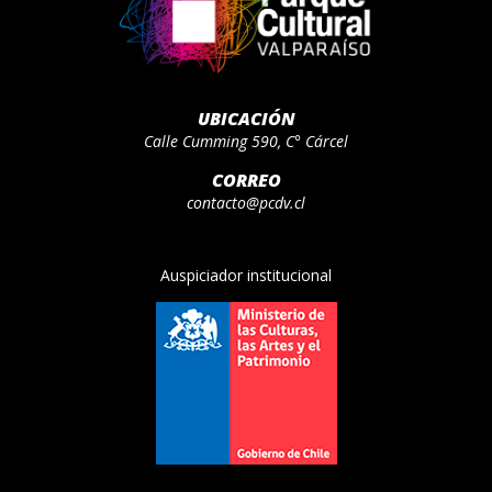
UBICACIÓN
Calle Cumming 590, C° Cárcel
CORREO
contacto@pcdv.cl
Auspiciador institucional