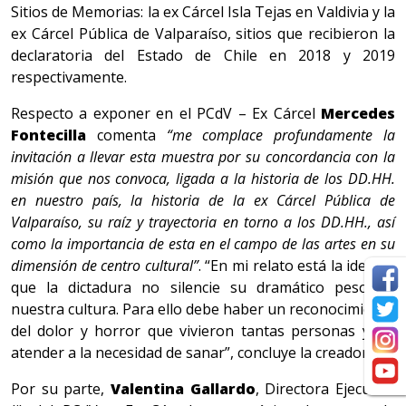
Sitios de Memorias: la ex Cárcel Isla Tejas en Valdivia y la
ex Cárcel Pública de Valparaíso, sitios que recibieron la
declaratoria del Estado de Chile en 2018 y 2019
respectivamente.
Respecto a exponer en el PCdV – Ex Cárcel
Mercedes
Fontecilla
comenta
“me complace profundamente la
invitación a llevar esta muestra por su concordancia con la
misión que nos convoca, ligada a la historia de los DD.HH.
en nuestro país, la historia de la ex Cárcel Pública de
Valparaíso, su raíz y trayectoria en torno a los DD.HH., así
como la importancia de esta en el campo de las artes en su
dimensión de centro cultural”
. “En mi relato está la idea de
que la dictadura no silencie su dramático peso en
nuestra cultura. Para ello debe haber un reconocimiento
del dolor y horror que vivieron tantas personas y así
atender a la necesidad de sanar”, concluye la creadora.
Por su parte,
Valentina Gallardo
, Directora Ejecutiva