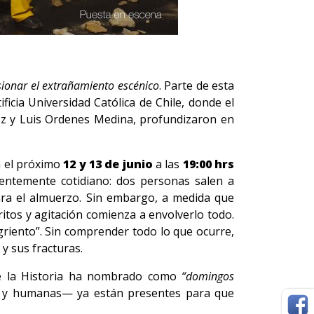
sionar el extrañamiento escénico
. Parte de esta
icia Universidad Católica de Chile, donde el
uez y Luis Ordenes Medina, profundizaron en
á el próximo
12 y 13 de junio
a las
19:00 hrs
entemente cotidiano: dos personas salen a
para el almuerzo. Sin embargo, a medida que
ritos y agitación comienza a envolverlo todo.
griento”. Sin comprender todo lo que ocurre,
y sus fracturas.
que la Historia ha nombrado como
“domingos
es y humanas— ya están presentes para que