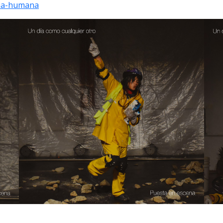
cia-humana