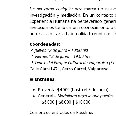
Un día como cualquier otro
marca un nuevo h
investigación y mediación. En un contexto 
Experiencia Humana ha perseverado generand
invitación es también un reconocimiento a c
autoría- a mirar la habitualidad, reunirnos e
Coordenadas:
📌
Jueves 12 de junio – 19:00 hrs
📌
Viernes 13 de junio – 19:00 hrs
📍
Teatro del Parque Cultural de Valparaíso (Ex 
Calle Cárcel 471, Cerro Cárcel, Valparaíso
🎟️
Entradas:
Preventa: $4.000 (hasta el 5 de junio)
General –
Modalidad paga lo que puedas:
$6.000 | $8.000 | $10.000
Compra de entradas en Passline: