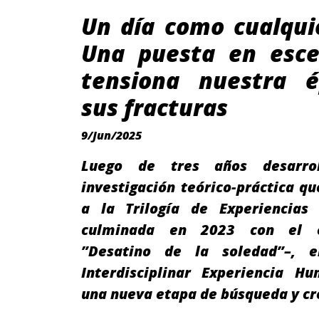
Un día como cualqui
Una puesta en esc
tensiona nuestra 
sus fracturas
9/Jun/2025
Luego de tres años desarro
investigación teórico-práctica qu
a la Trilogía de Experiencia
culminada en 2023 con el 
”Desatino de la soledad”–, e
Interdisciplinar Experiencia Hu
una nueva etapa de búsqueda y cr