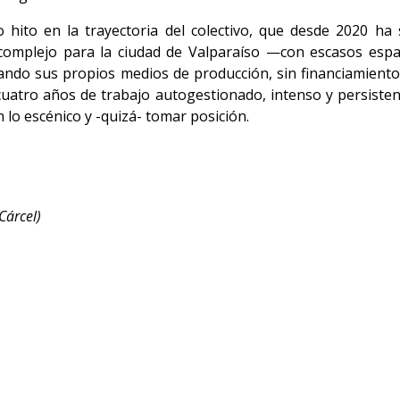
ito en la trayectoria del colectivo, que desde 2020 ha 
complejo para la ciudad de Valparaíso —con escasos espac
o sus propios medios de producción, sin financiamiento est
uatro años de trabajo autogestionado, intenso y persisten
n lo escénico y -quizá- tomar posición.
Cárcel)