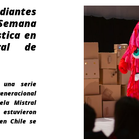
diantes
 Semana
stica en
ral de
, una serie
generacional
ela Mistral
estuvieron
en Chile se