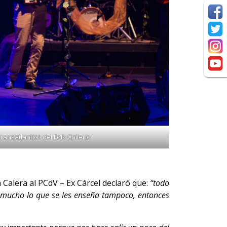
ansatlántico del Folk Chileno
 Calera al PCdV – Ex Cárcel declaró que:
“todo
es mucho lo que se les enseña tampoco, entonces