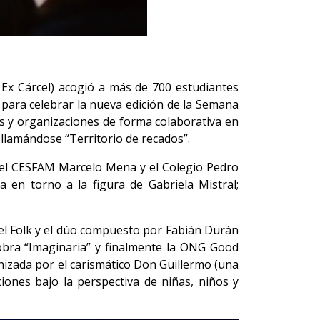
 Ex Cárcel) acogió a más de 700 estudiantes
 para celebrar la nueva edición de la Semana
tas y organizaciones de forma colaborativa en
 llamándose “Territorio de recados”.
n el CESFAM Marcelo Mena y el Colegio Pedro
 en torno a la figura de Gabriela Mistral;
.
del Folk y el dúo compuesto por Fabián Durán
 obra “Imaginaria” y finalmente la ONG Good
nizada por el carismático Don Guillermo (una
iones bajo la perspectiva de niñas, niños y