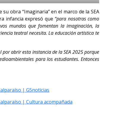
e su obra “Imaginaria” en el marco de la SEA
era infancia expresó que
“para nosotras como
uevos mundos que fomentan la imaginación, la
encia teatral necesita. La educación artística te
 por abrir esta instancia de la SEA 2025 porque
medioambientales para los estudiantes. Entonces
Valparaíso | G5noticias
 Valparaíso | Cultura acompañada