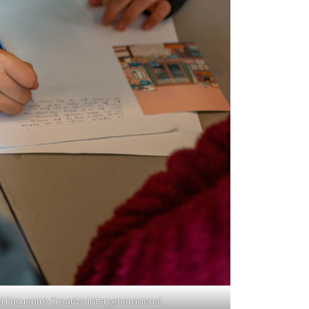
l Encuentro Creativo Intergeneracional