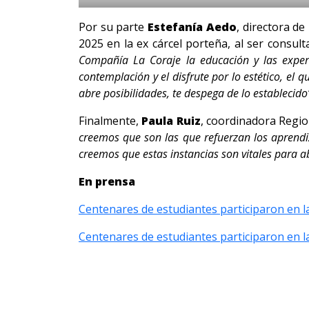
Por su parte
Estefanía Aedo
, directora d
2025 en la ex cárcel porteña, al ser consul
Compañía La Coraje la educación y las exper
contemplación y el disfrute por lo estético, el 
abre posibilidades, te despega de lo establecido
Finalmente,
Paula Ruiz
, coordinadora Regi
creemos que son las que refuerzan los aprendiz
creemos que estas instancias son vitales para a
En prensa
Centenares de estudiantes participaron en la
Centenares de estudiantes participaron en l