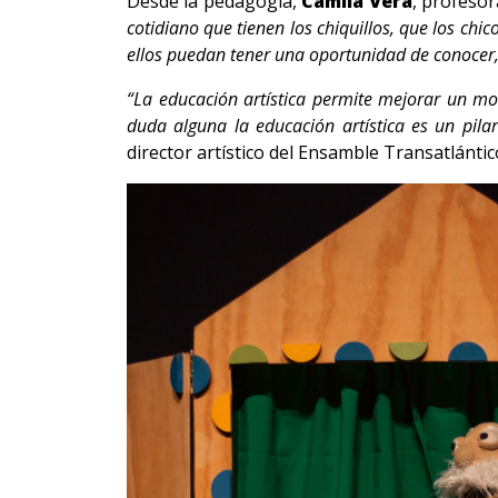
Desde la pedagogía,
Camila Vera
, profesor
cotidiano que tienen los chiquillos, que los ch
ellos puedan tener una oportunidad de conocer,
“La educación artística permite mejorar un mon
duda alguna la educación artística es un pila
director artístico del Ensamble Transatlántic