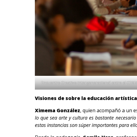
Encuentro Creativo Intergeneracional entre el CES
Visiones de sobre la educación artístic
Ximema González
, quien acompañó a un es
lo que sea arte y cultura es bastante necesari
estas instancias son súper importantes para ell