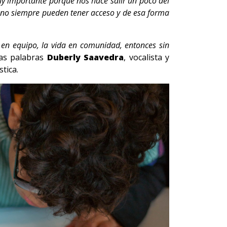
y importante porque nos hace salir un poco del
ue no siempre pueden tener acceso y de esa forma
o en equipo, la vida en comunidad, entonces sin
as palabras
Duberly Saavedra
, vocalista y
tica.