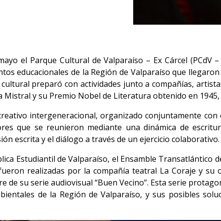
mayo el Parque Cultural de Valparaíso – Ex Cárcel (PCdV –
ntos educacionales de la Región de Valparaíso que llegaron
to cultural preparó con actividades junto a compañías, artis
a Mistral y su Premio Nobel de Literatura obtenido en 1945,
 creativo intergeneracional, organizado conjuntamente co
es que se reunieron mediante una dinámica de escritura
n escrita y el diálogo a través de un ejercicio colaborativo
lica Estudiantil de Valparaíso, el Ensamble Transatlántico 
fueron realizadas por la compañía teatral La Coraje y su
 de su serie audiovisual “Buen Vecino”. Esta serie protago
entales de la Región de Valparaíso, y sus posibles soluc