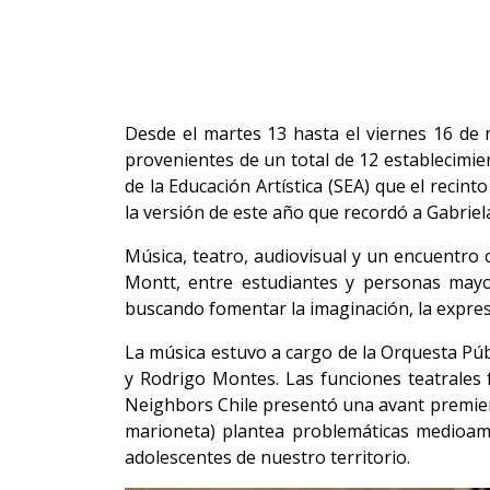
Desde el martes 13 hasta el viernes 16 de 
provenientes de un total de 12 establecimie
de la Educación Artística (SEA) que el recin
la versión de este año que recordó a Gabriel
Música, teatro, audiovisual y un encuentro
Montt, entre estudiantes y personas mayor
buscando fomentar la imaginación, la expresió
La música estuvo a cargo de la Orquesta Púb
y Rodrigo Montes. Las funciones teatrales 
Neighbors Chile presentó una avant premiere
marioneta) plantea problemáticas medioambi
adolescentes de nuestro territorio.