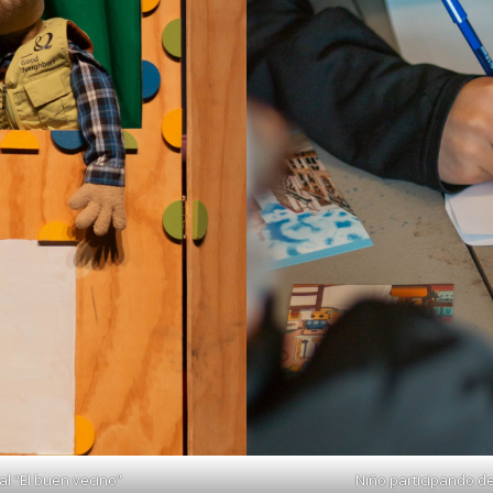
al “El buen vecino”
Niño participando de