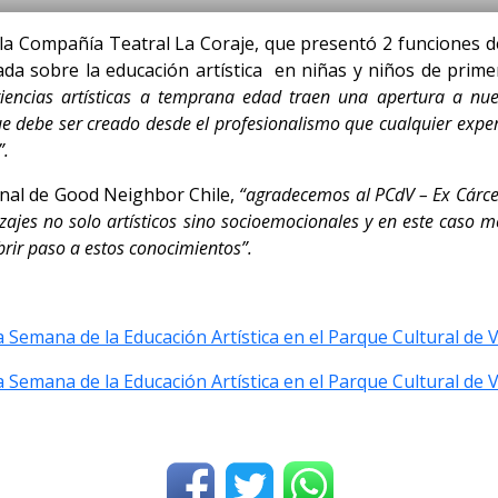
e la Compañía Teatral La Coraje, que presentó 2 funciones d
tada sobre la educación artística en niñas y niños de prim
iencias artísticas a temprana edad traen una apertura a n
que debe ser creado desde el profesionalismo que cualquier experi
”.
onal de Good Neighbor Chile,
“agradecemos al PCdV – Ex Cárcel
ajes no solo artísticos sino socioemocionales y en este caso 
brir paso a estos conocimientos”.
 Semana de la Educación Artística en el Parque Cultural de 
a Semana de la Educación Artística en el Parque Cultural de