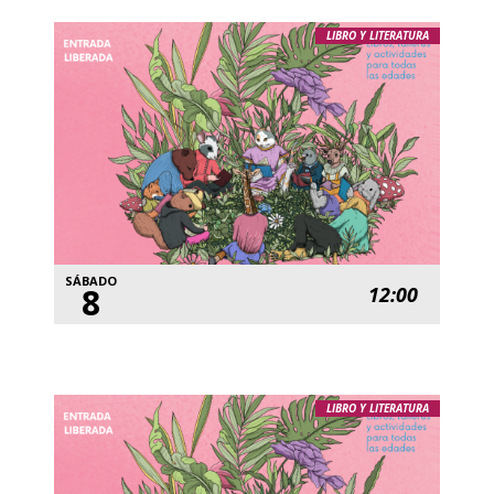
LIBRO Y LITERATURA
SÁBADO
8
12:00
LIBRO Y LITERATURA