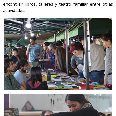
encontrar libros, talleres y teatro familiar entre otras
actividades.