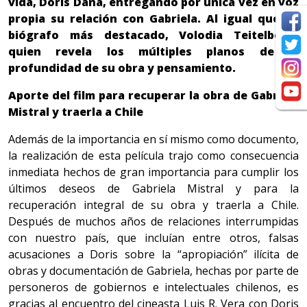
vida, Doris Dana, entregando por única vez en voz
propia su relación con Gabriela. Al igual que su
biógrafo más destacado, Volodia Teitelboim,
quien revela los múltiples planos de la
profundidad de su obra y pensamiento.
Aporte del film para recuperar la obra de Gabriela
Mistral y traerla a Chile
Además de la importancia en sí mismo como documento,
la realización de esta película trajo como consecuencia
inmediata hechos de gran importancia para cumplir los
últimos deseos de Gabriela Mistral y para la
recuperación integral de su obra y traerla a Chile.
Después de muchos años de relaciones interrumpidas
con nuestro país, que incluían entre otros, falsas
acusaciones a Doris sobre la “apropiación” ilícita de
obras y documentación de Gabriela, hechas por parte de
personeros de gobiernos e intelectuales chilenos, es
gracias al encuentro del cineasta Luis R. Vera con Doris