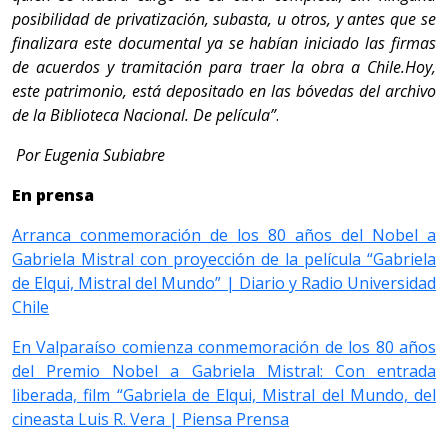
posibilidad de privatización, subasta, u otros, y antes que se
finalizara este documental ya se habían iniciado las firmas
de acuerdos y tramitación para traer la obra a Chile.Hoy,
este patrimonio, está depositado en las bóvedas del archivo
de la Biblioteca Nacional. De película”
.
Por Eugenia Subiabre
En prensa
Arranca conmemoración de los 80 años del Nobel a
Gabriela Mistral con proyección de la película “Gabriela
de Elqui, Mistral del Mundo” | Diario y Radio Universidad
Chile
En Valparaíso comienza conmemoración de los 80 años
del Premio Nobel a Gabriela Mistral: Con entrada
liberada, film “Gabriela de Elqui, Mistral del Mundo, del
cineasta Luis R. Vera | Piensa Prensa