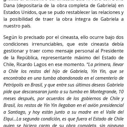
Dana (depositaria de la obra completa de Gabriela) en
Estados Unidos, que se pudo restablecer las relaciones y
la posibilidad de traer la obra íntegra de Gabriela a
nuestro país.
Según lo precisado por el cineasta, ello ocurre bajo dos
condiciones irrenunciables, que este cineasta debía
gestionar y traer como mensaje personal al Presidente
de la República, representante máximo del Estado de
Chile, Ricardo Lagos en ese momento.
“La primera, llevar
a Chile los restos del hijo de Gabriela, Yin Yin, que se
encontraba en una tumba abandonada en el cementerio de
Petrópolis en Brasil, y que entre sus últimos deseos Gabriela
pide que descansaran junto a su tumba en Montegrande, 10
meses después, por acuerdos de los gobiernos de Chile y
Brasil, los restos de Yin Yin llegaban en el avión presidencial
a Santiago, y hoy están junto a su madre en el Valle del
Elqui…La segunda condición, es que fuera el Estado de Chile
quien se hiciera cargo de su obra completa, sin ninguna