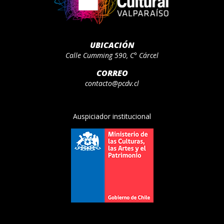
UBICACIÓN
Calle Cumming 590, C° Cárcel
CORREO
contacto@pcdv.cl
Auspiciador institucional