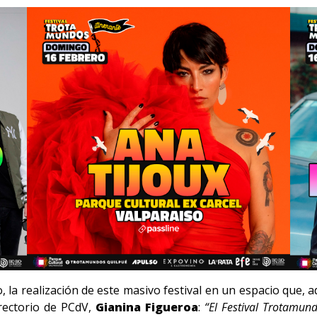
, la realización de este masivo festival en un espacio que, a
directorio de PCdV,
Gianina Figueroa
:
“El Festival Trotamun