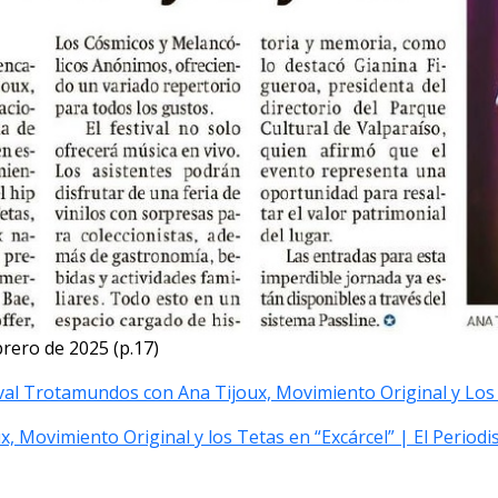
brero de 2025 (p.17)
ival Trotamundos con Ana Tijoux, Movimiento Original y Los 
, Movimiento Original y los Tetas en “Excárcel” | El Periodi