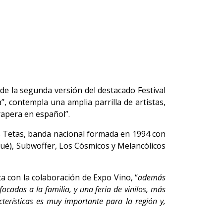
de la segunda versión del destacado Festival
, contempla una amplia parrilla de artistas,
rapera en español”.
s Tetas, banda nacional formada en 1994 con
pué), Subwoffer, Los Cósmicos y Melancólicos
ta con la colaboración de Expo Vino, “
además
ocadas a la familia, y una feria de vinilos, más
cterísticas es muy importante para la región y,