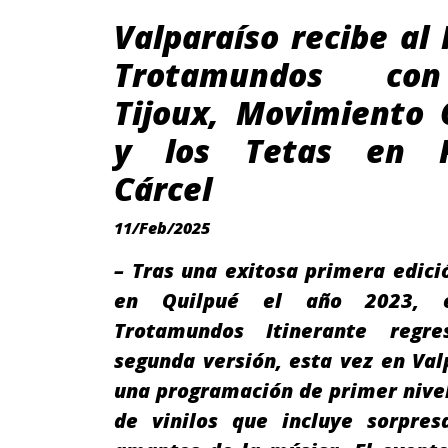
Valparaíso recibe al 
Trotamundos co
Tijoux, Movimiento 
y los Tetas en P
Cárcel
11/Feb/2025
– Tras una exitosa primera edici
en Quilpué el año 2023, e
Trotamundos Itinerante regr
segunda versión, esta vez en Val
una programación de primer nivel
de vinilos que incluye sorpres