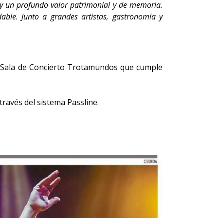
s y un profundo valor patrimonial y de memoria.
able. Junto a grandes artistas, gastronomía y
 la Sala de Concierto Trotamundos que cumple
ravés del sistema Passline.