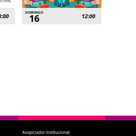
DOMINGO
16
8:00
12:00
Auspiciador institucional