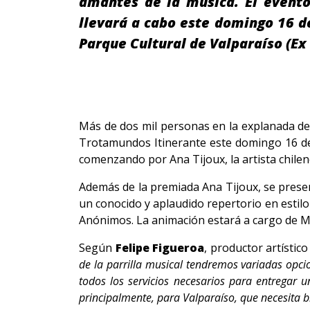
amantes de la música. El evento
llevará a cabo este domingo 16 d
Parque Cultural de Valparaíso (Ex 
Más de dos mil personas en la explanada del
Trotamundos Itinerante este domingo 16 de f
comenzando por Ana Tijoux, la artista chile
Además de la premiada Ana Tijoux, se prese
un conocido y aplaudido repertorio en estil
Anónimos. La animación estará a cargo de M
Según
Felipe Figueroa
, productor artístic
de la parrilla musical tendremos variadas opcio
todos los servicios necesarios para entregar u
principalmente, para Valparaíso, que necesita b