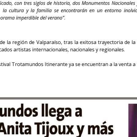
nificado, con tres siglos de historia, dos Monumentos Nacionale
 la cultura y la familia se encontrarán en un entorno inolvid
orama imperdible del verano”
.
de la región de Valparaíso, tras la exitosa trayectoria de
dos artistas internacionales, nacionales y regionales.
tival Trotamundos Itinerante ya se encuentran a la venta a t