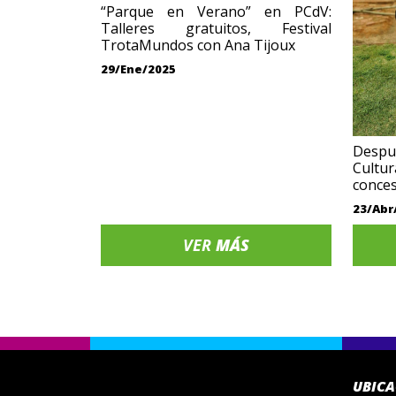
“Parque en Verano” en PCdV:
Talleres gratuitos, Festival
TrotaMundos con Ana Tijoux
29/Ene/2025
Despu
Cultur
conces
23/Abr
VER
MÁS
UBIC