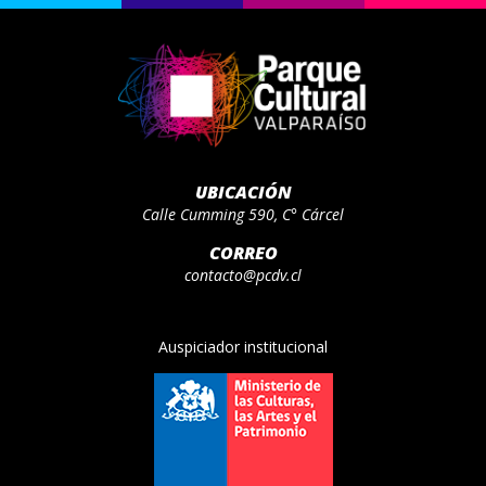
UBICACIÓN
Calle Cumming 590, C° Cárcel
CORREO
contacto@pcdv.cl
Auspiciador institucional