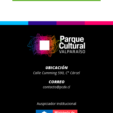
UBICACIÓN
Calle Cumming 590, C° Cárcel
CORREO
contacto@pcdv.cl
Auspiciador institucional