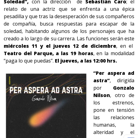
Soledad”,
con la dirección de
Sebastián Caro
;
el
relato de una actriz que se enfrenta a una épica
pesadilla y que tras la desesperación de sus compañeros
de compañía, busca respuestas para escapar de la
soledad, habitando algunos de los personajes que ha
creado a lo largo de su carrera. Las funciones serán este
miércoles 11 y el jueves 12 de diciembre
, en el
Teatro del Parque, a las 19 horas
, en la modalidad
“paga lo que puedas”.
El jueves, a las 12:00 hrs.
“Per aspera ad
astra”
, dirigida
por
Gonzalo
Nilson
, otro de
los estrenos,
pone en tensión
las relaciones
humanas, la
alteridad y el