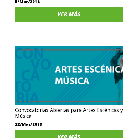
5/Mar/2018
VER
MÁS
Convocatorias Abiertas para Artes Escénicas y
Música
22/Mar/2019
VER
MÁS