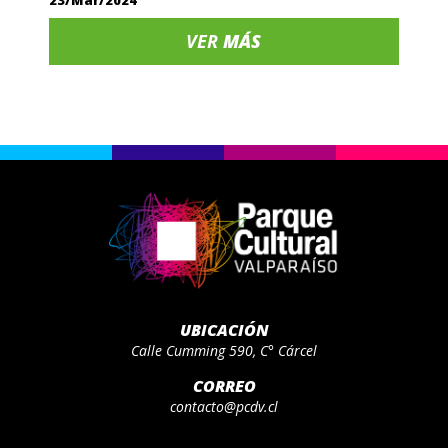
23/Mar/2024
VER
MÁS
UBICACIÓN
Calle Cumming 590, C° Cárcel
CORREO
contacto@pcdv.cl