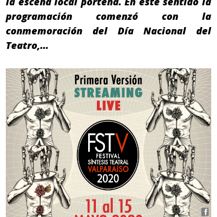
la escena local porteña. En este sentido la
programación comenzó con la
conmemoración del Día Nacional del
Teatro,…