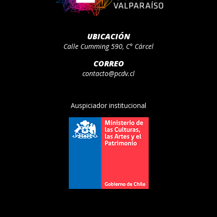
UBICACIÓN
Calle Cumming 590, C° Cárcel
CORREO
contacto@pcdv.cl
Auspiciador institucional