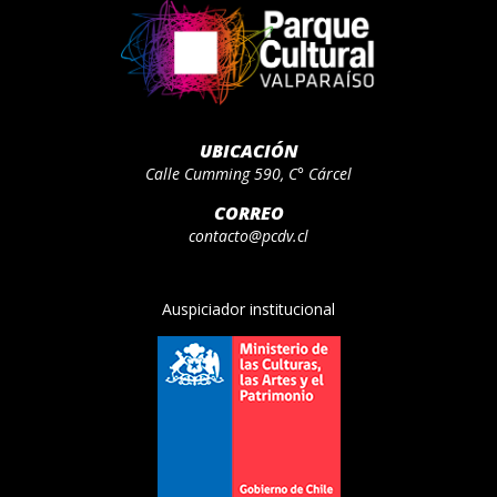
UBICACIÓN
Calle Cumming 590, C° Cárcel
CORREO
contacto@pcdv.cl
Auspiciador institucional