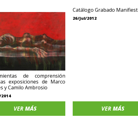
Catálogo Grabado Manifies
26/Jul/2012
mientas de comprensión
las exposiciones de Marco
s y Camilo Ambrosio
/2014
VER
MÁS
VER
MÁS