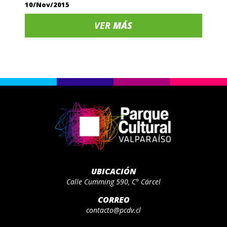
10/Nov/2015
VER
MÁS
UBICACIÓN
Calle Cumming 590, C° Cárcel
CORREO
contacto@pcdv.cl