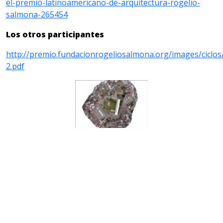
el-premio-latinoamericano-de-arquitectura-rogelio-
salmona-265454
Los otros participantes
http://premio.fundacionrogeliosalmona.org/images/cic
2.pdf