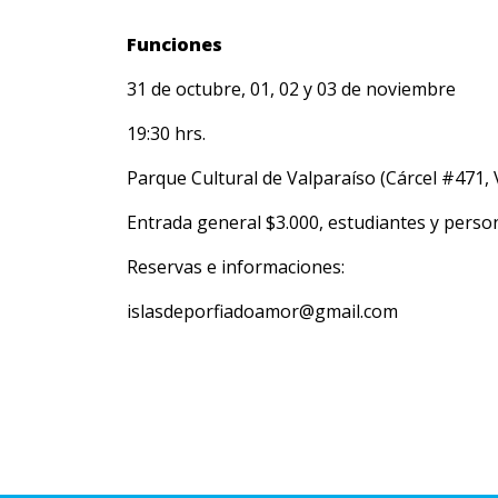
Funciones
31 de octubre, 01, 02 y 03 de noviembre
19:30 hrs.
Parque Cultural de Valparaíso (Cárcel #471, 
Entrada general $3.000, estudiantes y pers
Reservas e informaciones:
islasdeporfiadoamor@gmail.com