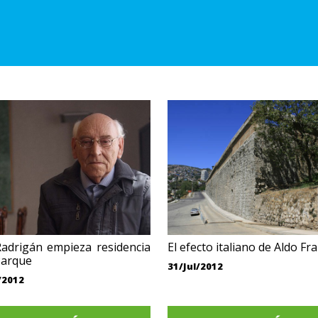
adrigán empieza residencia
El efecto italiano de Aldo Fr
Parque
31/Jul/2012
/2012