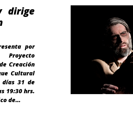
 dirige
n
resenta por
 Proyecto
 de Creación
que Cultural
s días 31 de
as 19:30 hrs.
rico de…