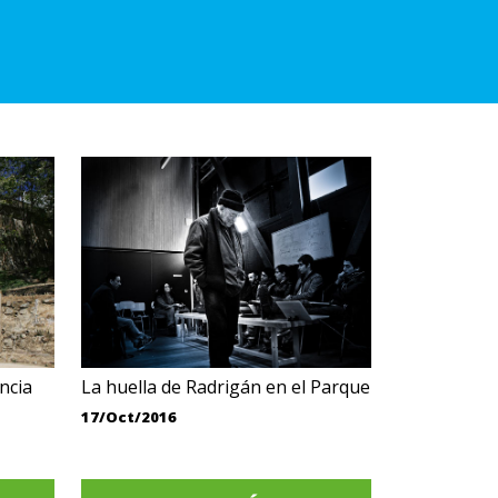
ancia
La huella de Radrigán en el Parque
17/Oct/2016