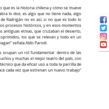
o que es la historia chilena y cómo se mueve
bra lo dice, es algo que no tiene nada, algo
de Radrigán no es así, si no que es todo lo
stros procesos históricos, y en esos momentos
s antiguas etnias, que cruzaban el desierto,
s oprimidos, los que se relevan y todo en un
 vagan” señala Aldo Parodi.
cas ocupan un rol fundamental dentro de las
uchos y muchas el mejor teatro del país, con
cnico que da eficaz uso a toda la parrilla de
 acá cada vez que estrenan un nuevo trabajo”