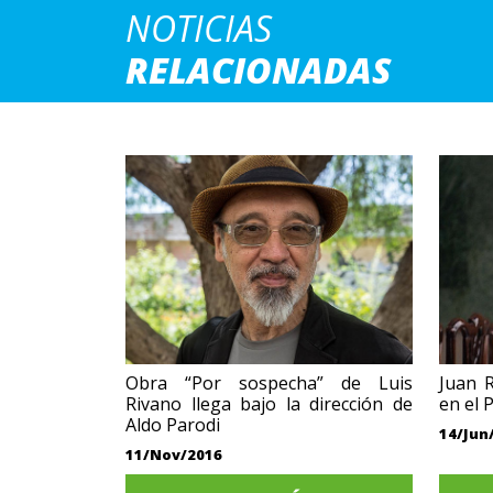
NOTICIAS
RELACIONADAS
Obra “Por sospecha” de Luis
Juan R
Rivano llega bajo la dirección de
en el 
Aldo Parodi
14/Jun
11/Nov/2016