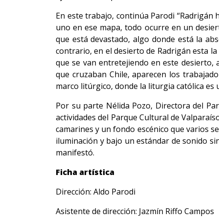
En este trabajo, continúa Parodi “Radrigán 
uno en ese mapa, todo ocurre en un desierto
que está devastado, algo donde está la abs
contrario, en el desierto de Radrigán esta l
que se van entretejiendo en este desierto, 
que cruzaban Chile, aparecen los trabajador
marco litúrgico, donde la liturgia católica e
Por su parte Nélida Pozo, Directora del Pa
actividades del Parque Cultural de Valparaí
camarines y un fondo escénico que varios se 
iluminación y bajo un estándar de sonido si
manifestó.
Ficha artística
Dirección: Aldo Parodi
Asistente de dirección: Jazmín Riffo Campos