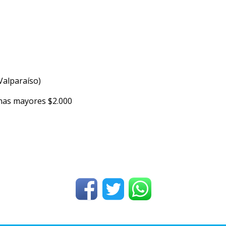
Valparaíso)
onas mayores $2.000