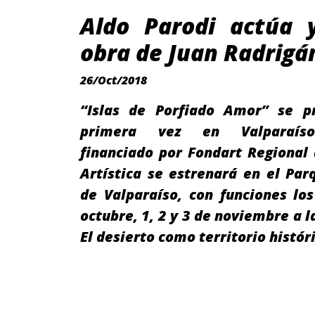
Aldo Parodi actúa y
obra de Juan Radrigá
26/Oct/2018
“Islas de Porfiado Amor” se p
primera vez en Valparaíso
financiado por Fondart Regional
Artística se estrenará en el Par
de Valparaíso, con funciones lo
octubre, 1, 2 y 3 de noviembre a l
El desierto como territorio histó