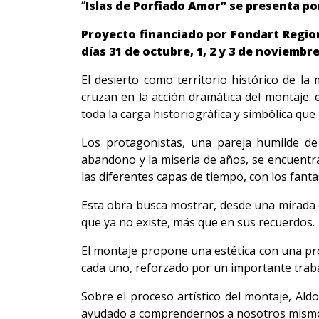
“
Islas de Porfiado Amor” se presenta po
Proyecto financiado por Fondart Region
días 31 de octubre, 1, 2 y 3 de noviembre 
El desierto como territorio histórico de la
cruzan en la acción dramática del montaje: el
toda la carga historiográfica y simbólica que
Los protagonistas, una pareja humilde de 
abandono y la miseria de años, se encuentra
las diferentes capas de tiempo, con los fant
Esta obra busca mostrar, desde una mirada 
que ya no existe, más que en sus recuerdos.
El montaje propone una estética con una pr
cada uno, reforzado por un importante trabaj
Sobre el proceso artístico del montaje, Al
ayudado a comprendernos a nosotros mismos