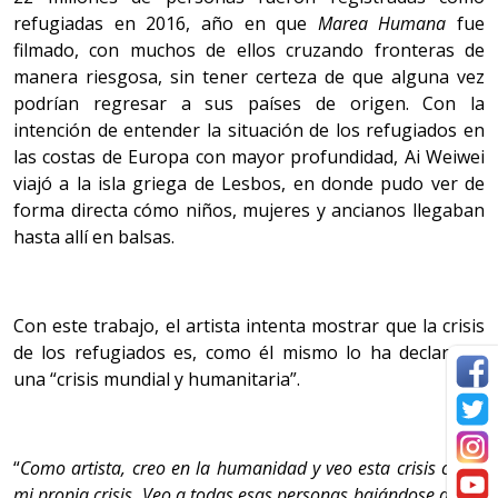
refugiadas en 2016, año en que
Marea Humana
fue
filmado, con muchos de ellos cruzando fronteras de
manera riesgosa, sin tener certeza de que alguna vez
podrían regresar a sus países de origen. Con la
intención de entender la situación de los refugiados en
las costas de Europa con mayor profundidad, Ai Weiwei
viajó a la isla griega de Lesbos, en donde pudo ver de
forma directa cómo niños, mujeres y ancianos llegaban
hasta allí en balsas.
Con este trabajo, el artista intenta mostrar que la crisis
de los refugiados es, como él mismo lo ha declarado,
una “crisis mundial y humanitaria”.
“
Como artista, creo en la humanidad y veo esta crisis como
mi propia crisis. Veo a todas esas personas bajándose de las