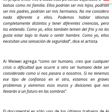
balsas como mi familia. Ellos podrían ser mis hijos, podrían
ser mis padres, podrían ser mis hermanos. No me considero
nada diferente a ellos. Podemos hablar idiomas
completamente distintos y tener diferentes creencias, pero
los entiendo. Como yo, ellos también temen del frío y no les
gusta estar bajo la lluvia o sentir hambre. Como yo, ellos
necesitan una sensación de seguridad
”, dice el artista.
Ai Weiwei agrega “c
omo ser humano, creo que cualquier
crisis o dificultad que ocurre a otro ser humano debe ser
considerada como si nos pasara a nosotros. Si no tenemos
ese tipo de confianza en el otro, estamos en graves
problemas y viviremos esos muros y divisiones que nos
llevarán a un futuro en las sombras
”.
El documental es sólo uno de los últimos trabajos de Ai