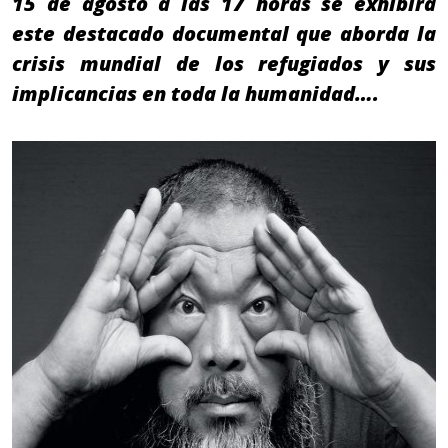
15 de agosto a las 17 horas se exhibirá
este destacado documental que aborda la
crisis mundial de los refugiados y sus
implicancias en toda la humanidad….