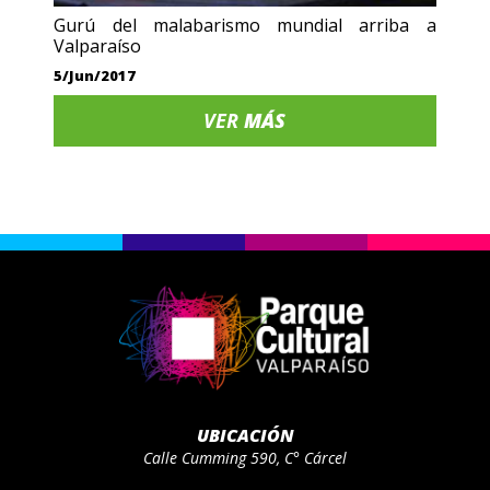
Gurú del malabarismo mundial arriba a
Valparaíso
5/Jun/2017
VER
MÁS
UBICACIÓN
Calle Cumming 590, C° Cárcel