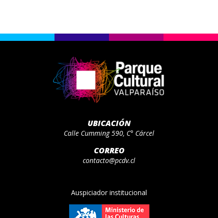
UBICACIÓN
Calle Cumming 590, C° Cárcel
CORREO
contacto@pcdv.cl
Auspiciador institucional