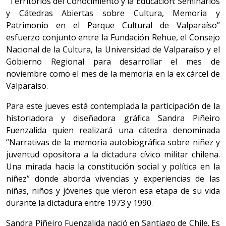
“Territorios del Conocimiento y la Educación: Seminarios
y Cátedras Abiertas sobre Cultura, Memoria y
Patrimonio en el Parque Cultural de Valparaíso”
esfuerzo conjunto entre la Fundación Rehue, el Consejo
Nacional de la Cultura, la Universidad de Valparaíso y el
Gobierno Regional para desarrollar el mes de
noviembre como el mes de la memoria en la ex cárcel de
Valparaíso.
Para este jueves está contemplada la participación de la
historiadora y diseñadora gráfica Sandra Piñeiro
Fuenzalida quien realizará una cátedra denominada
“Narrativas de la memoria autobiográfica sobre niñez y
juventud opositora a la dictadura cívico militar chilena.
Una mirada hacia la constitución social y política en la
niñez” donde aborda vivencias y experiencias de las
niñas, niños y jóvenes que vieron esa etapa de su vida
durante la dictadura entre 1973 y 1990.
Sandra Piñeiro Fuenzalida nació en Santiago de Chile. Es