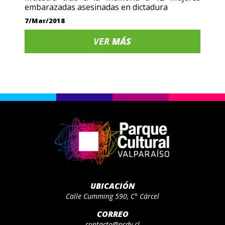
embarazadas asesinadas en dictadura
7/Mar/2018
VER
MÁS
UBICACIÓN
Calle Cumming 590, C° Cárcel
CORREO
contacto@pcdv.cl