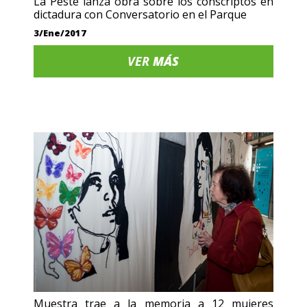
La Peste lanza obra sobre los conscriptos en
dictadura con Conversatorio en el Parque
3/Ene/2017
VER
MÁS
Muestra trae a la memoria a 12 mujeres